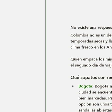
No existe una respues
Colombia no es un des
temporadas secas y llu
clima fresco en los A
Quien empaca los mis
el segundo día de viaj
Qué zapatos son re
Bogotá
: Bogotá n
ciudad se encuent
bien marcadas. Pa
opción son unos t
sandalias abierta