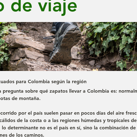
o de viaje
uados para Colombia según la región
la pregunta sobre qué zapatos llevar a Colombia es: normalm
botas de montaña.
corrido por el país suelen pasar en pocos días del aire fres
cálidos de la costa o a las regiones húmedas y tropicales d
lo determinante no es el país en sí, sino la combinación de a
ones de los caminos.