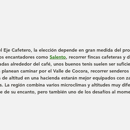
el Eje Cafetero, la elección depende en gran medida del pr
los encantadores como 
Salento
, recorrer fincas cafeteras y d
adas alrededor del café, unos buenos tenis suelen ser suficie
planean caminar por el Valle de Cocora, recorrer senderos 
 de altitud en una hacienda estarán mejor equipados con za
s. La región combina varios microclimas y altitudes muy dife
te de su encanto, pero también uno de los desafíos al mom