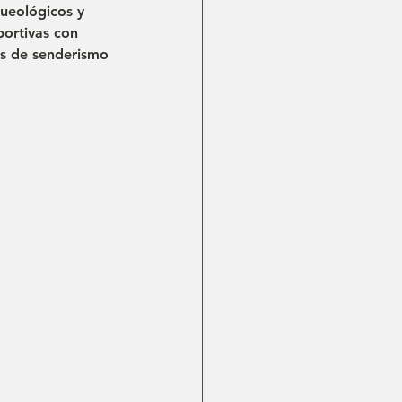
queológicos y 
ortivas con 
os de senderismo 