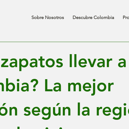
Sobre Nosotros
Descubre Colombia
Pr
zapatos llevar a
bia? La mejor
ión según la reg