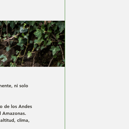
ente, ni solo 
co de los Andes 
el Amazonas. 
ltitud, clima, 