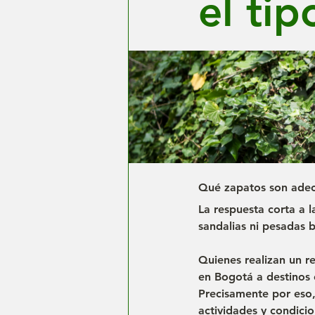
el tip
Qué zapatos son adec
La respuesta corta a 
sandalias ni pesadas 
Quienes realizan un re
en Bogotá a destinos 
Precisamente por eso, 
actividades y condici