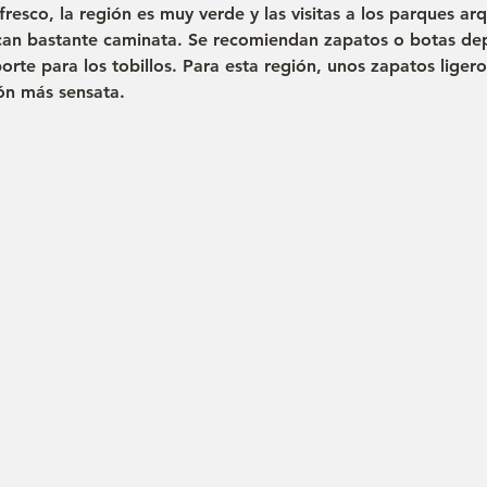
 fresco, la región es muy verde y las visitas a los parques ar
can bastante caminata. Se recomiendan zapatos o botas dep
orte para los tobillos. Para esta región, unos zapatos liger
ión más sensata.