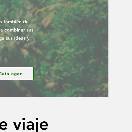
no también de
ra combinar sus
ga sus ideas y
Catalogar
e viaje