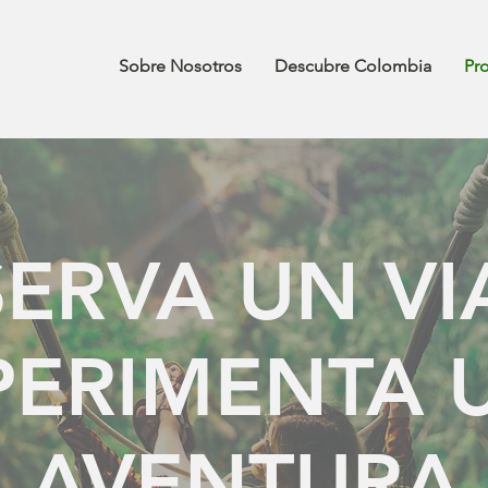
Sobre Nosotros
Descubre Colombia
Pr
ERVA UN VI
PERIMENTA 
AVENTURA