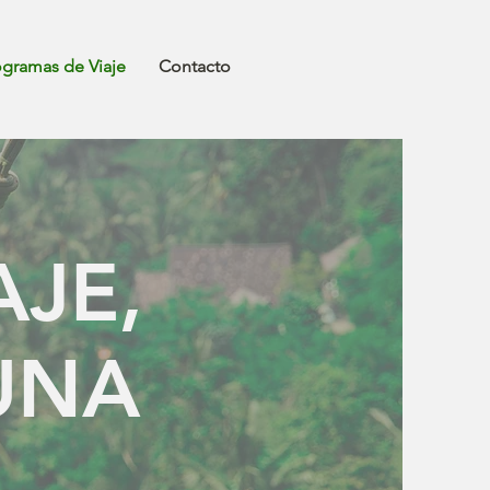
ogramas de Viaje
Contacto
AJE,
UNA