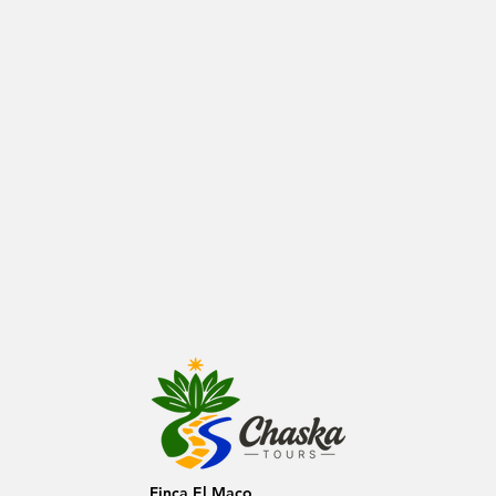
Finca El Maco