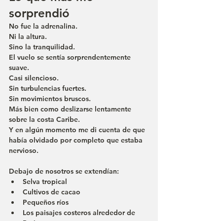
sorprendió
No fue la adrenalina.
Ni la altura.
Sino la tranquilidad.
El vuelo se sentía sorprendentemente 
suave.
Casi silencioso.
Sin turbulencias fuertes.
Sin movimientos bruscos.
Más bien como deslizarse lentamente 
sobre la costa Caribe.
Y en algún momento me di cuenta de que 
había olvidado por completo que estaba 
nervioso.
Debajo de nosotros se extendían:
Selva tropical
Cultivos de cacao
Pequeños ríos
Los paisajes costeros alrededor de 