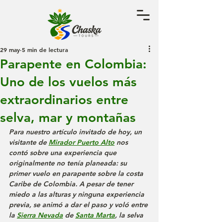
29 may
5 min de lectura
Parapente en Colombia:
Uno de los vuelos más
extraordinarios entre
selva, mar y montañas
Para nuestro artículo invitado de hoy, un 
visitante de 
Mirador Puerto Alto
 nos 
contó sobre una experiencia que 
originalmente no tenía planeada: su 
primer vuelo en parapente sobre la costa 
Caribe de Colombia. A pesar de tener 
miedo a las alturas y ninguna experiencia 
previa, se animó a dar el paso y voló entre 
la 
Sierra Nevada
 de 
Santa Marta
, la selva 