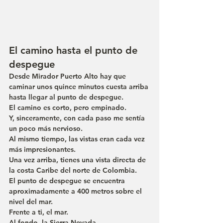
El camino hasta el punto de 
despegue
Desde Mirador Puerto Alto hay que 
caminar unos quince minutos cuesta arriba 
hasta llegar al punto de despegue.
El camino es corto, pero empinado.
Y, sinceramente, con cada paso me sentía 
un poco más nervioso.
Al mismo tiempo, las vistas eran cada vez 
más impresionantes.
Una vez arriba, tienes una vista directa de 
la costa Caribe del norte de Colombia.
El punto de despegue se encuentra 
aproximadamente a 400 metros sobre el 
nivel del mar.
Frente a ti, el mar.
Al fondo, la Sierra Nevada.