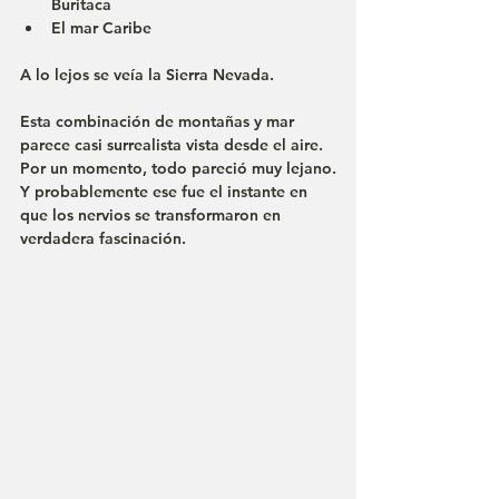
Buritaca
El mar Caribe
A lo lejos se veía la Sierra Nevada.
Esta combinación de montañas y mar 
parece casi surrealista vista desde el aire.
Por un momento, todo pareció muy lejano.
Y probablemente ese fue el instante en 
que los nervios se transformaron en 
verdadera fascinación.