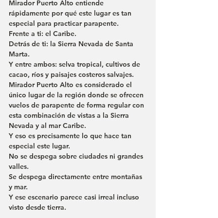
Mirador Puerto Alto entiende 
rápidamente por qué este lugar es tan 
especial para practicar parapente.
Frente a ti: el Caribe.
Detrás de ti: la Sierra Nevada de Santa 
Marta.
Y entre ambos: selva tropical, cultivos de 
cacao, ríos y paisajes costeros salvajes.
Mirador Puerto Alto es considerado el 
único lugar de la región donde se ofrecen 
vuelos de parapente de forma regular con 
esta combinación de vistas a la Sierra 
Nevada y al mar Caribe.
Y eso es precisamente lo que hace tan 
especial este lugar.
No se despega sobre ciudades ni grandes 
valles.
Se despega directamente entre montañas 
y mar.
Y ese escenario parece casi irreal incluso 
visto desde tierra.