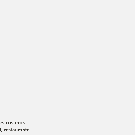
es costeros 
l, restaurante 