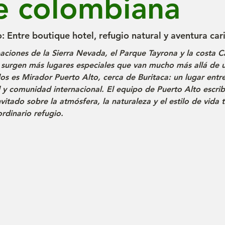
e colombiana
: Entre boutique hotel, refugio natural y aventura car
baciones de la Sierra Nevada, el Parque Tayrona y la costa C
surgen más lugares especiales que van mucho más allá de u
los es Mirador Puerto Alto, cerca de Buritaca: un lugar entr
l y comunidad internacional. El equipo de Puerto Alto escrib
vitado sobre la atmósfera, la naturaleza y el estilo de vida t
rdinario refugio.