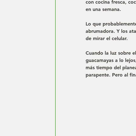
con cocina fresca, co
en una semana.
Lo que probablemente 
abrumadora. Y los ata
de mirar el celular.
Cuando la luz sobre e
guacamayas a lo lejos
más tiempo del planea
parapente. Pero al f