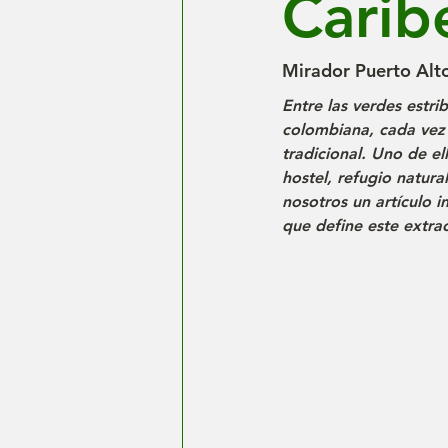
Carib
Mirador Puerto Alto
Entre las verdes estri
colombiana, cada vez 
tradicional. Uno de el
hostel, refugio natura
nosotros un artículo in
que define este extrao