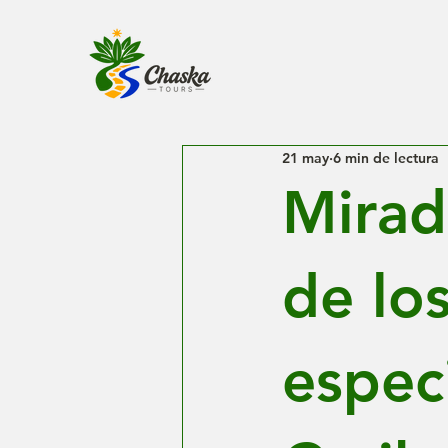
21 may
6 min de lectura
Mirad
de lo
espec