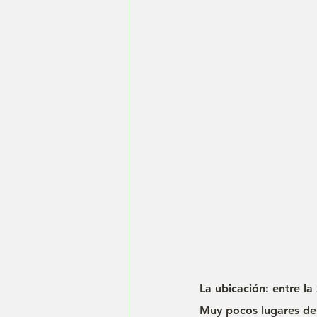
La ubicación: entre la
Muy pocos lugares de 