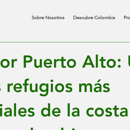
Sobre Nosotros
Descubre Colombia
Pr
or Puerto Alto:
s refugios más
iales de la costa