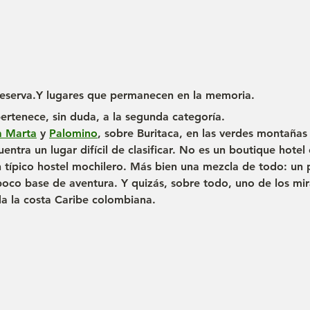
reserva.Y lugares que permanecen en la memoria.
ertenece, sin duda, a la segunda categoría.
a Marta
 y 
Palomino
, sobre Buritaca, en las verdes montañas 
uentra un lugar difícil de clasificar. No es un boutique hotel 
 típico hostel mochilero. Más bien una mezcla de todo: un 
oco base de aventura. Y quizás, sobre todo, uno de los mi
a la costa Caribe colombiana.