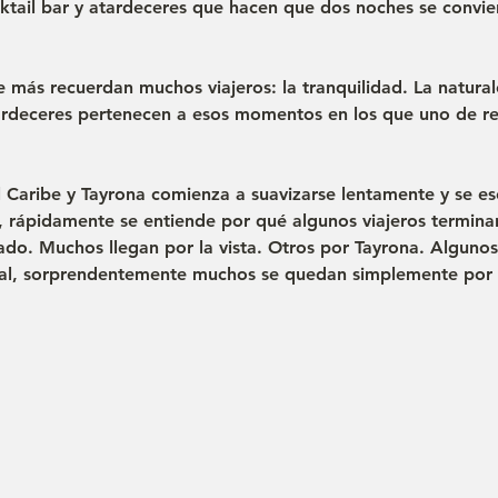
cktail bar y atardeceres que hacen que dos noches se convie
más recuerdan muchos viajeros: la tranquilidad. La naturale
rdeceres pertenecen a esos momentos en los que uno de re
l Caribe y Tayrona comienza a suavizarse lentamente y se e
, rápidamente se entiende por qué algunos viajeros termin
do. Muchos llegan por la vista. Otros por Tayrona. Algunos
inal, sorprendentemente muchos se quedan simplemente por 