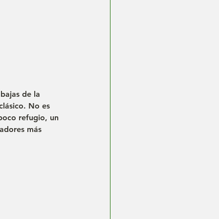
bajas de la 
clásico. No es 
poco refugio, un 
radores más 