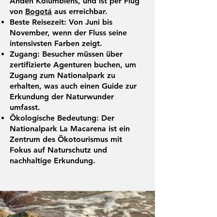
Anden Kolumbiens, und ist per Flug
von
Bogotá
aus erreichbar.
Beste Reisezeit: Von Juni bis
November, wenn der Fluss seine
intensivsten Farben zeigt.
Zugang: Besucher müssen über
zertifizierte Agenturen buchen, um
Zugang zum Nationalpark zu
erhalten, was auch einen Guide zur
Erkundung der Naturwunder
umfasst.
Ökologische Bedeutung: Der
Nationalpark La Macarena ist ein
Zentrum des Ökotourismus mit
Fokus auf Naturschutz und
nachhaltige Erkundung.