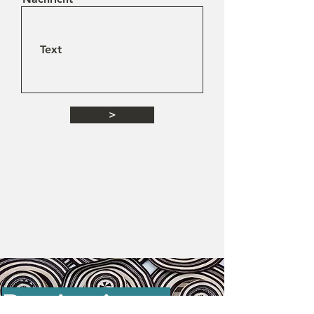
>
Destinationen