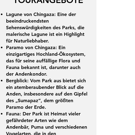
TOURANGEBOTE
Lagune von Chingaza: Eine der
beeindruckendsten
Sehenswürdigkeiten des Parks, die
malerische Lagune ist ein Highlight
für Naturliebhaber.
Paramo von Chingaza: Ein
einzigartiges Hochland-Ökosystem,
das für seine auffällige Flora und
Fauna bekannt ist, darunter auch
der Andenkondor.
Bergblick: Vom Park aus bietet sich
ein atemberaubender Blick auf die
Anden, insbesondere auf den Gipfel
des „Sumapaz“, dem größten
Paramo der Erde.
Fauna: Der Park ist Heimat vieler
gefährdeter Arten wie dem
Andenbär, Puma und verschiedenen
Vogelarten, die in den