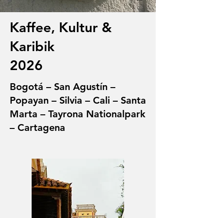
Kaffee, Kultur &
Karibik
2026
Bogotá – San Agustín –
Popayan – Silvia – Cali – Santa
Marta – Tayrona Nationalpark
– Cartagena