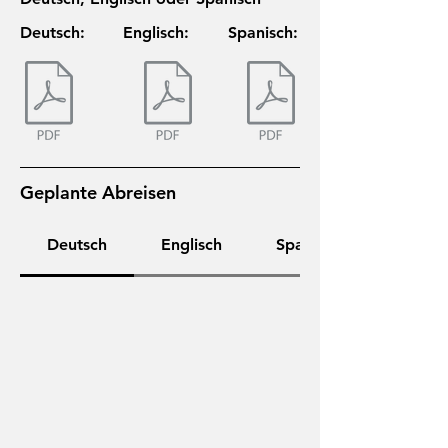
Deutsch:
Englisch:
Spanisch:
Geplante Abreisen
Deutsch
Englisch
Spanisch