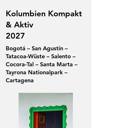
Kolumbien Kompakt
& Aktiv
2027
Bogotá – San Agustín –
Tatacoa-Wüste – Salento –
Cocora-Tal – Santa Marta –
Tayrona Nationalpark –
Cartagena