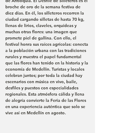
de Antioquia. El Desfile de Silleteros es el 
broche de oro de la semana festiva de 
diez días. En él, los silleteros recorren la 
ciudad cargando silletas de hasta 70 kg, 
llenas de lirios, claveles, orquídeas y 
muchas otras flores: una imagen que 
promete piel de gallina. Con ello, el 
festival honra sus raíces agrícolas: conecta 
a la población urbana con las tradiciones 
rurales y muestra el papel fundamental 
que las flores han tenido en la historia y la 
economía de Medellín. Turistas y locales 
celebran juntos; por toda la ciudad hay 
escenarios con música en vivo, baile, 
desfiles y puestos con especialidades 
regionales. Esta atmósfera cálida y llena 
de alegría convierte la Feria de las Flores 
en una experiencia auténtica que solo se 
vive así en Medellín en agosto.