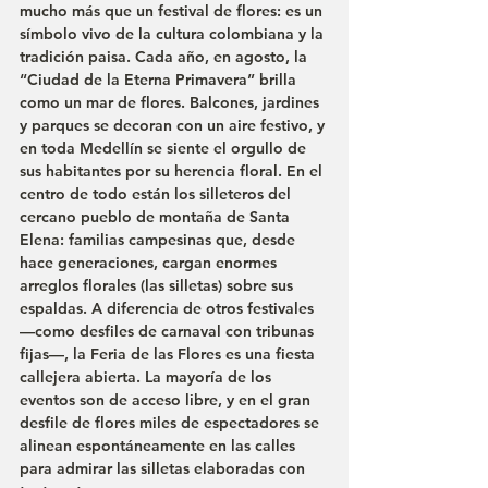
mucho más que un festival de flores: es un 
símbolo vivo de la cultura colombiana y la 
tradición paisa. Cada año, en agosto, la 
“Ciudad de la Eterna Primavera” brilla 
como un mar de flores. Balcones, jardines 
y parques se decoran con un aire festivo, y 
en toda Medellín se siente el orgullo de 
sus habitantes por su herencia floral. En el 
centro de todo están los silleteros del 
cercano pueblo de montaña de Santa 
Elena: familias campesinas que, desde 
hace generaciones, cargan enormes 
arreglos florales (las silletas) sobre sus 
espaldas. A diferencia de otros festivales 
—como desfiles de carnaval con tribunas 
fijas—, la Feria de las Flores es una fiesta 
callejera abierta. La mayoría de los 
eventos son de acceso libre, y en el gran 
desfile de flores miles de espectadores se 
alinean espontáneamente en las calles 
para admirar las silletas elaboradas con 