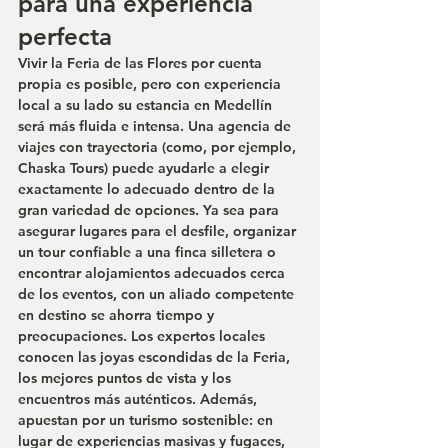
para una experiencia 
perfecta
Vivir la Feria de las Flores por cuenta 
propia es posible, pero con experiencia 
local a su lado su estancia en Medellín 
será más fluida e intensa. Una agencia de 
viajes con trayectoria (como, por ejemplo, 
Chaska Tours) puede ayudarle a elegir 
exactamente lo adecuado dentro de la 
gran variedad de opciones. Ya sea para 
asegurar lugares para el desfile, organizar 
un tour confiable a una finca silletera o 
encontrar alojamientos adecuados cerca 
de los eventos, con un aliado competente 
en destino se ahorra tiempo y 
preocupaciones. Los expertos locales 
conocen las joyas escondidas de la Feria, 
los mejores puntos de vista y los 
encuentros más auténticos. Además, 
apuestan por un turismo sostenible: en 
lugar de experiencias masivas y fugaces, 