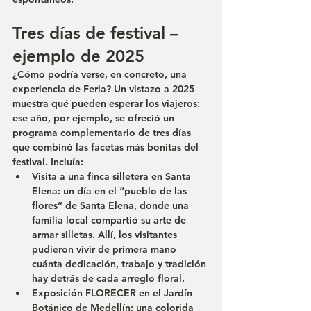
Tres días de festival – 
ejemplo de 2025
¿Cómo podría verse, en concreto, una 
experiencia de Feria? Un vistazo a 2025 
muestra qué pueden esperar los viajeros: 
ese año, por ejemplo, se ofreció un 
programa complementario de tres días 
que combinó las facetas más bonitas del 
festival. Incluía:
Visita a una finca silletera en Santa 
Elena:
 un día en el “pueblo de las 
flores” de Santa Elena, donde una 
familia local compartió su arte de 
armar silletas. Allí, los visitantes 
pudieron vivir de primera mano 
cuánta dedicación, trabajo y tradición 
hay detrás de cada arreglo floral.
Exposición FLORECER en el Jardín 
Botánico de Medellín:
 una colorida 