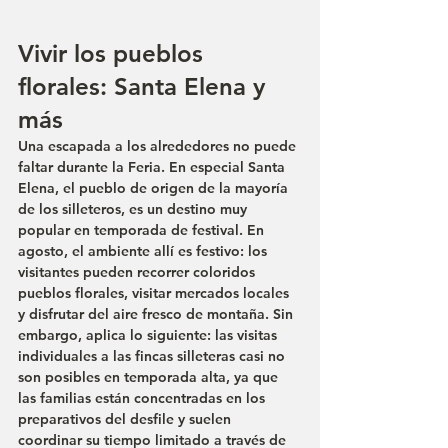
Vivir los pueblos 
florales: Santa Elena y 
más
Una escapada a los alrededores no puede 
faltar durante la Feria. En especial Santa 
Elena, el pueblo de origen de la mayoría 
de los silleteros, es un destino muy 
popular en temporada de festival. En 
agosto, el ambiente allí es festivo: los 
visitantes pueden recorrer coloridos 
pueblos florales, visitar mercados locales 
y disfrutar del aire fresco de montaña. Sin 
embargo, aplica lo siguiente: las visitas 
individuales a las fincas silleteras casi no 
son posibles en temporada alta, ya que 
las familias están concentradas en los 
preparativos del desfile y suelen 
coordinar su tiempo limitado a través de 