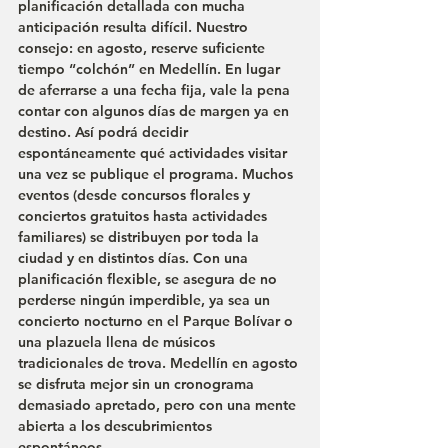
planificación detallada con mucha 
anticipación resulta difícil. Nuestro 
consejo: en agosto, reserve suficiente 
tiempo “colchón” en Medellín. En lugar 
de aferrarse a una fecha fija, vale la pena 
contar con algunos días de margen ya en 
destino. Así podrá decidir 
espontáneamente qué actividades visitar 
una vez se publique el programa. Muchos 
eventos (desde concursos florales y 
conciertos gratuitos hasta actividades 
familiares) se distribuyen por toda la 
ciudad y en distintos días. Con una 
planificación flexible, se asegura de no 
perderse ningún imperdible, ya sea un 
concierto nocturno en el Parque Bolívar o 
una plazuela llena de músicos 
tradicionales de trova. Medellín en agosto 
se disfruta mejor sin un cronograma 
demasiado apretado, pero con una mente 
abierta a los descubrimientos 
espontáneos.