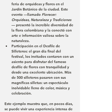
feria de orquídeas y flores en el 
Jardín Botánico de la ciudad. Este 
evento —llamado 
Florecer: 
Orquídeas, Naturaleza y Tradiciones
— presentó la increíble diversidad de 
la flora colombiana y la conectó con 
arte e información valiosa sobre la 
naturaleza.
Participación en el Desfile de 
Silleteros:
 el gran día final del 
festival, los invitados contaron con un 
asiento para disfrutar del famoso 
desfile de flores con tranquilidad y 
desde una excelente ubicación. Más 
de 500 silleteros pasaron con sus 
magníficas silletas: un espectáculo 
inolvidable lleno de color, música y 
celebración.
Este ejemplo muestra que, en pocos días, 
se puede vivir una experiencia intensa de 