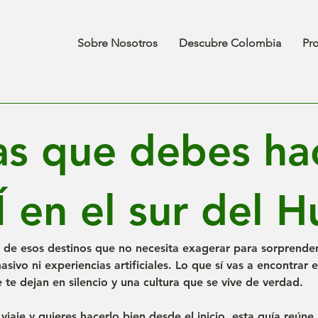
Sobre Nosotros
Descubre Colombia
Pr
as que debes ha
Í en el sur del H
no de esos destinos que no necesita exagerar para sorprender
sivo ni experiencias artificiales. Lo que sí vas a encontrar es
e te dejan en silencio y una cultura que se vive de verdad.
viaje y quieres hacerlo bien desde el inicio, esta guía reúne 