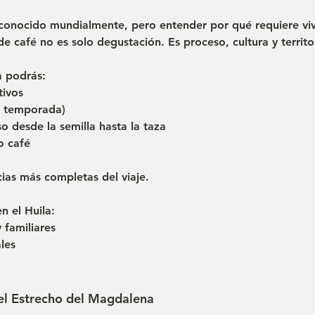
reconocido mundialmente, pero entender por qué requiere vivi
e café no es solo degustación. Es proceso, cultura y territo
a podrás:
tivos
n temporada)
o desde la semilla hasta la taza
o café
cias más completas del viaje.
n el Huila:
 familiares
les
 el Estrecho del Magdalena