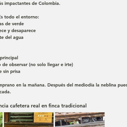
ás impactantes de Colombia.
Es todo el entorno:
as de verde
ece y desaparece
te del agua
 principal
de observar (no solo llegar e irte)
e sin prisa
mprano en la mañana. Después del mediodía la neblina pued
cada.
ncia cafetera real en finca tradicional