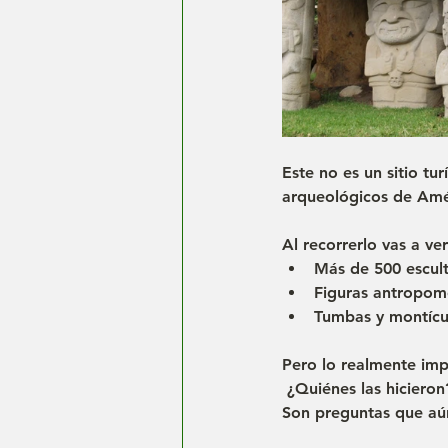
Este no es un sitio tu
arqueológicos de Amé
Al recorrerlo vas a ver
Más de 500 escult
Figuras antropom
Tumbas y montícu
Pero lo realmente imp
 ¿Quiénes las hiciero
Son preguntas que aún