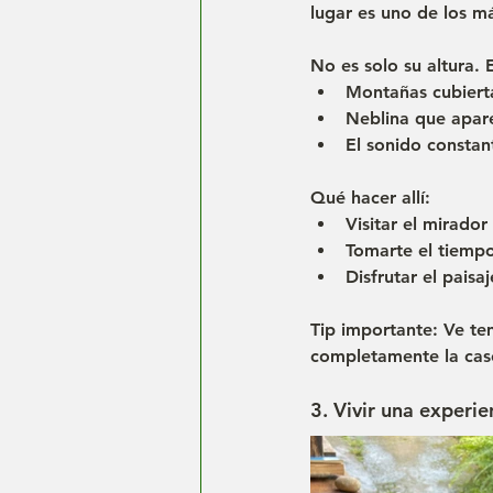
lugar es uno de los m
No es solo su altura. 
Montañas cubiert
Neblina que apar
El sonido constan
Qué hacer allí:
Visitar el mirador
Tomarte el tiempo 
Disfrutar el paisaj
Tip importante: 
Ve te
completamente la cas
3. Vivir una experie