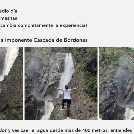
dio día
 mesitas
 cambia completamente la experiencia)
n la imponente Cascada de Bordones
dor y ves caer el agua desde más de 400 metros, entiendes 