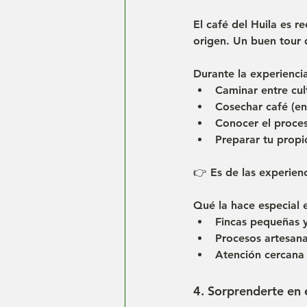
El café del Huila es 
origen. Un buen tour d
Durante la experienci
Caminar entre cul
Cosechar café (e
Conocer el proces
Preparar tu propi
👉 Es de las experien
Qué la hace especial e
Fincas pequeñas y
Procesos artesana
Atención cercana
4. Sorprenderte en