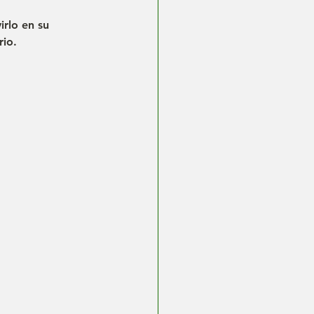
rlo en su 
rio.