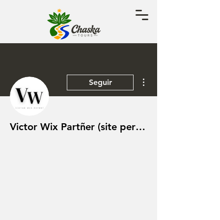
Más acciones
Seguir
Victor Wix Partñer (site performance analysis)