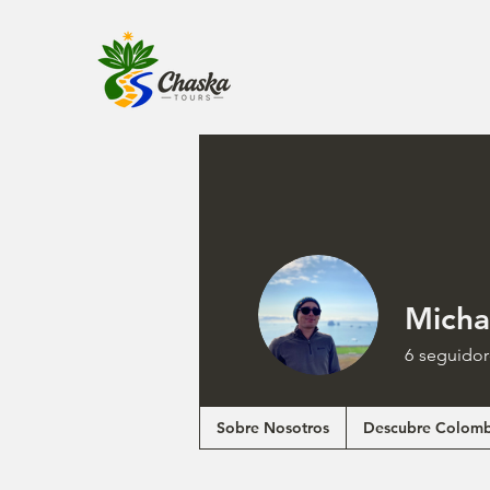
Micha
6
seguidor
Sobre Nosotros
Descubre Colomb