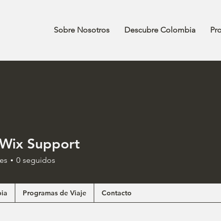
Sobre Nosotros
Descubre Colombia
Pr
 Wix Support
es
0
seguidos
ia
Programas de Viaje
Contacto