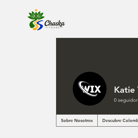
Katie
0
seguidor
Sobre Nosotros
Descubre Colomb