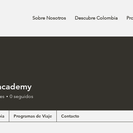
Sobre Nosotros
Descubre Colombia
Pr
academy
es
0
seguidos
ia
Programas de Viaje
Contacto