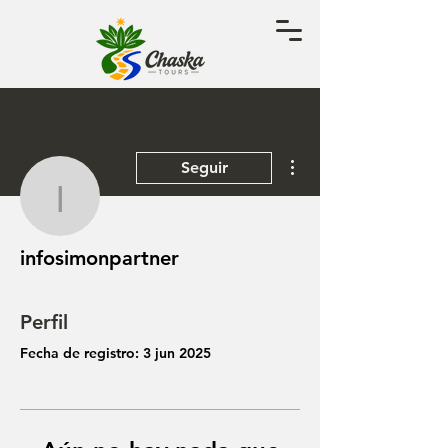
Más acciones
Seguir
infosimonpartner
infosimonpartner
Perfil
Fecha de registro: 3 jun 2025