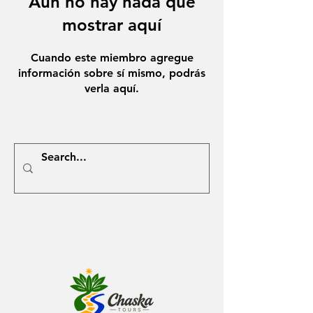
Aún no hay nada que
mostrar aquí
Cuando este miembro agregue
información sobre sí mismo, podrás
verla aquí.