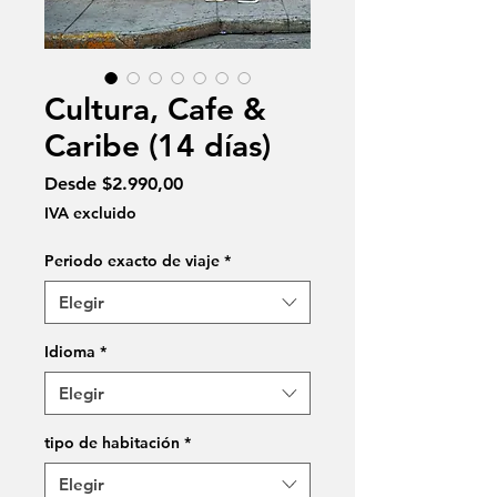
Cultura, Cafe &
Caribe (14 días)
Precio
Desde
$2.990,00
de
IVA excluido
oferta
Periodo exacto de viaje
*
Elegir
Idioma
*
Elegir
tipo de habitación
*
Elegir