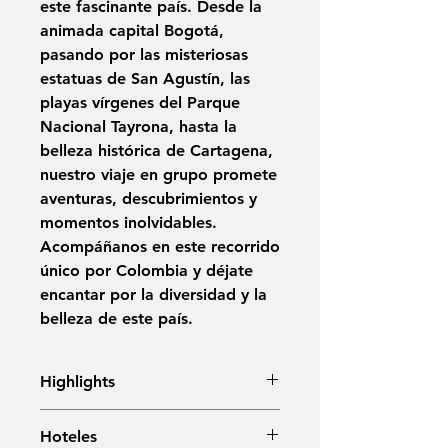
este fascinante país. Desde la
animada capital Bogotá,
pasando por las misteriosas
estatuas de San Agustín, las
playas vírgenes del Parque
Nacional Tayrona, hasta la
belleza histórica de Cartagena,
nuestro viaje en grupo promete
aventuras, descubrimientos y
momentos inolvidables.
Acompáñanos en este recorrido
único por Colombia y déjate
encantar por la diversidad y la
belleza de este país.
Highlights
Explora Bogotá:
Sumérgete en la
Hoteles
vibrante capital de Colombia y