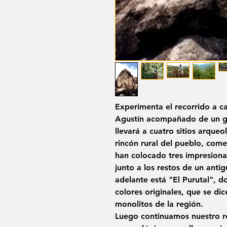
Experimenta el recorrido a c
Agustín acompañado de un gu
llevará a cuatro sitios arque
rincón rural del pueblo, com
han colocado tres impresionan
junto a los restos de un ant
adelante está "El Purutal", 
colores originales, que se di
monolitos de la región.
Luego continuamos nuestro rec