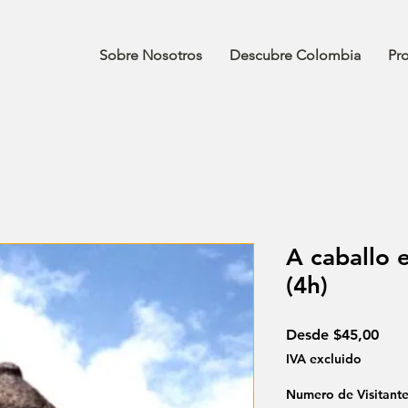
Sobre Nosotros
Descubre Colombia
Pr
A caballo 
(4h)
Prec
Desde
$45,00
de
IVA excluido
ofer
Numero de Visitante