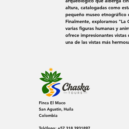
arqueológico que alberga cin
altura, catalogadas como est
pequeño museo etnográfico de
Finalmente, exploramos "La C
varias figuras humanas y anim
ofrece impresionantes vistas
una de las vistas más hermos
Finca El Maco
San Agustín, Huila
Colombia
Teléfono: +57 318 3931897