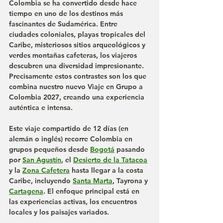
Colombia se ha convertido desde hace 
tiempo en uno de los destinos más 
fascinantes de Sudamérica. Entre 
ciudades coloniales, playas tropicales del 
Caribe, misteriosos sitios arqueológicos y 
verdes montañas cafeteras, los viajeros 
descubren una diversidad impresionante. 
Precisamente estos contrastes son los que 
combina nuestro nuevo 
Viaje en Grupo a 
Colombia 2027
, creando una experiencia 
auténtica e intensa.
Este viaje compartido de 12 días (en 
alemán o inglés) recorre Colombia en 
grupos pequeños desde 
Bogotá
 pasando 
por 
San Agustín
, el 
Desierto de la Tatacoa
y la 
Zona Cafetera
 hasta llegar a la costa 
Caribe, incluyendo 
Santa Marta
, Tayrona y 
Cartagena
. El enfoque principal está en 
las experiencias activas, los encuentros 
locales y los paisajes variados.