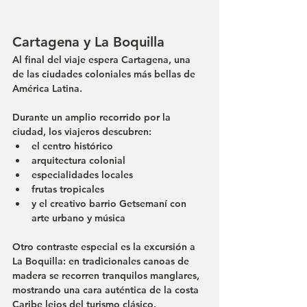
Cartagena y La Boquilla
Al final del viaje espera Cartagena, una 
de las ciudades coloniales más bellas de 
América Latina.
Durante un amplio recorrido por la 
ciudad, los viajeros descubren:
el centro histórico
arquitectura colonial
especialidades locales
frutas tropicales
y el creativo barrio Getsemaní con 
arte urbano y música
Otro contraste especial es la excursión a 
La Boquilla: en tradicionales canoas de 
madera se recorren tranquilos manglares, 
mostrando una cara auténtica de la costa 
Caribe lejos del turismo clásico.