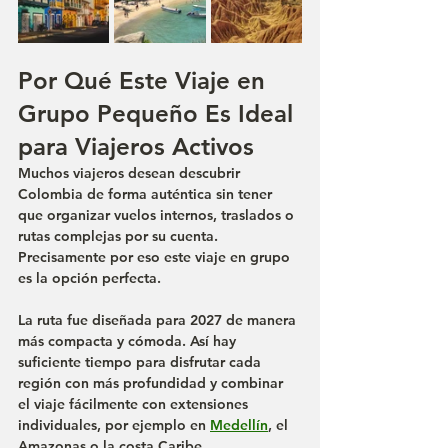
Por Qué Este Viaje en 
Grupo Pequeño Es Ideal 
para Viajeros Activos
Muchos viajeros desean descubrir 
Colombia de forma auténtica sin tener 
que organizar vuelos internos, traslados o 
rutas complejas por su cuenta. 
Precisamente por eso este viaje en grupo 
es la opción perfecta.
La ruta fue diseñada para 2027 de manera 
más compacta y cómoda. Así hay 
suficiente tiempo para disfrutar cada 
región con más profundidad y combinar 
el viaje fácilmente con extensiones 
individuales, por ejemplo en 
Medellín
, el 
Amazonas o la costa Caribe.