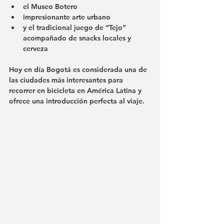
el Museo Botero
impresionante arte urbano
y el tradicional juego de “Tejo” 
acompañado de snacks locales y 
cerveza
Hoy en día Bogotá es considerada una de 
las ciudades más interesantes para 
recorrer en bicicleta en América Latina y 
ofrece una introducción perfecta al viaje.