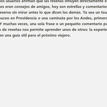
los usuarios afirman que las reseñas influyen directamente e
tes eran consejos de amigos, hoy son estrellas y comentario
eserva sin mirar antes lo que dicen los demás. Ya sea un 
tou
buceo en Providencia o una caminata por los Andes, primero
 Y muchas veces, una sola frase o un pequeño comentario p
ra de reseñas nos permite aprender unos de otros: la experie
n una guía útil para el próximo viajero.