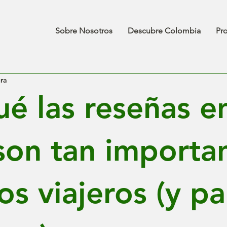
Sobre Nosotros
Descubre Colombia
Pr
ura
ué las reseñas e
 son tan importa
os viajeros (y pa