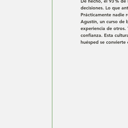
De hecho, el 
93 %
 de 
decisiones. Lo que an
Prácticamente nadie r
Agustín
, un curso de 
experiencia de otros.
confianza. Esta cultu
huésped se convierte e