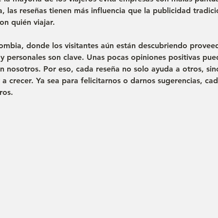
, las reseñas tienen 
más influencia que la publicidad tradici
n quién viajar.
mbia, donde los visitantes aún están descubriendo proveed
 y personales
 son clave. Unas pocas opiniones positivas pu
en nosotros. Por eso, cada reseña no solo ayuda a otros, si
y a crecer. Ya sea para felicitarnos o darnos sugerencias, ca
ros.