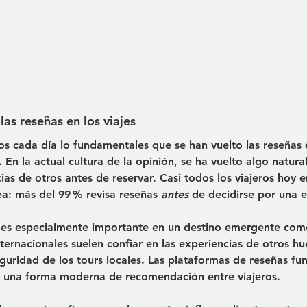
las reseñas en los viajes
os cada día lo fundamentales que se han vuelto las 
reseñas 
. En la actual 
cultura de la opinión
, se ha vuelto algo natural
cias de otros antes de reservar. Casi todos los viajeros hoy 
ea: más del 
99 %
 revisa reseñas 
antes
 de decidirse por una 
l es especialmente importante en un destino emergente com
nternacionales suelen confiar en las experiencias de otros h
eguridad
 de los tours locales. Las plataformas de reseñas f
, una forma moderna de recomendación entre viajeros.