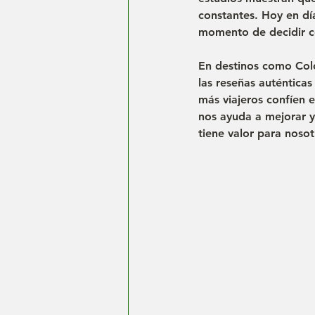
constantes. Hoy en día
momento de decidir co
En destinos como Colo
las reseñas 
auténticas
más viajeros confíen 
nos 
ayuda a mejorar
 
tiene valor para nosot