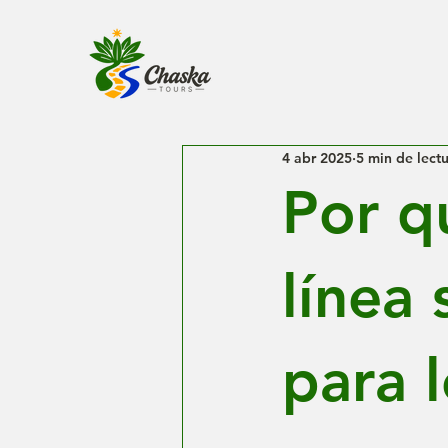
4 abr 2025
5 min de lect
Por q
línea
para l