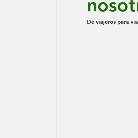
nosot
De viajeros para vi