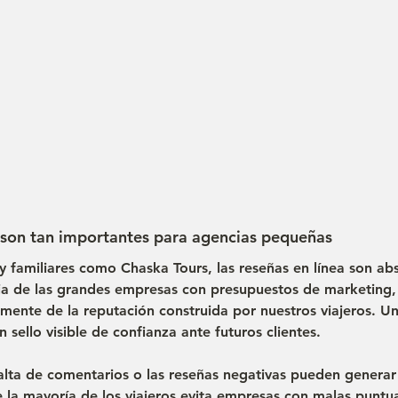
 son tan importantes para agencias pequeñas
y familiares
 como Chaska Tours, las reseñas en línea son ab
cia de las grandes empresas con presupuestos de marketing,
mente de la 
reputación construida por nuestros viajeros
. U
 sello visible de confianza ante futuros clientes.
alta de comentarios o las reseñas negativas pueden generar
 la mayoría de los viajeros evita empresas con malas puntu