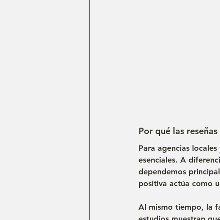
Por qué las reseñas
Para agencias 
locales 
esenciales. A diferen
dependemos principal
positiva actúa como un
Al mismo tiempo, la f
estudios muestran que