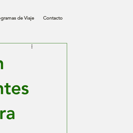
ogramas de Viaje
Contacto
n
ntes
ra