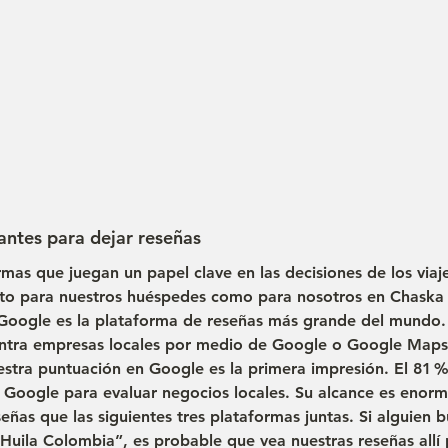
antes para dejar reseñas
rmas que juegan un papel clave en las decisiones de los viaj
nto para nuestros huéspedes como para nosotros en Chaska 
Google es la plataforma de reseñas más grande del mundo.
entra empresas locales por medio de Google o Google Maps,
estra puntuación en Google es la primera impresión
. El 
81 
Google para evaluar negocios locales. Su alcance es enorm
señas
 que las siguientes tres plataformas juntas. Si alguien 
 Huila Colombia”, es probable que vea nuestras reseñas allí