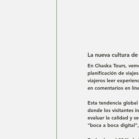
La nueva cultura de 
En 
Chaska Tours
, vem
planificación de viajes
viajeros leer experien
en comentarios en lín
Esta tendencia globa
donde los visitantes i
evaluar la 
calidad y s
“boca a boca digital”