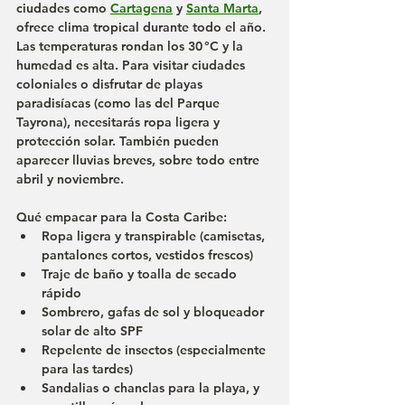
ciudades como 
Cartagena
 y 
Santa Marta
, 
ofrece clima tropical durante todo el año. 
Las temperaturas rondan los 30 °C y la 
humedad es alta. Para visitar ciudades 
coloniales o disfrutar de playas 
paradisíacas (como las del 
Parque 
Tayrona
), necesitarás ropa ligera y 
protección solar. También pueden 
aparecer lluvias breves, sobre todo entre 
abril y noviembre.
Qué empacar para la Costa Caribe:
Ropa ligera y transpirable (camisetas, 
pantalones cortos, vestidos frescos)
Traje de baño y toalla de secado 
rápido
Sombrero, gafas de sol y bloqueador 
solar de alto SPF
Repelente de insectos (especialmente 
para las tardes)
Sandalias o chanclas para la playa, y 