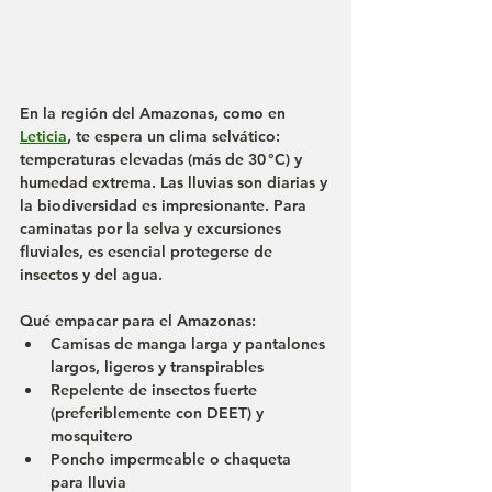
En la región del 
Amazonas
, como en 
Leticia
, te espera un clima selvático: 
temperaturas elevadas (más de 30 °C) y 
humedad extrema. Las lluvias son diarias y 
la biodiversidad es impresionante. Para 
caminatas por la selva y excursiones 
fluviales, es esencial protegerse de 
insectos y del agua.
Qué empacar para el Amazonas:
Camisas de manga larga y pantalones 
largos, ligeros y transpirables
Repelente de insectos fuerte 
(preferiblemente con DEET) y 
mosquitero
Poncho impermeable o chaqueta 
para lluvia