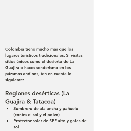
Colombia tiene mucho más que los 
lugares turísticos tradicionales. Si visitas 
sitios únicos como el 
desierto de La 
Guajira
 o haces senderismo en 
los 
páramos andinos
, ten en cuenta lo 
siguiente:
Regiones desérticas (La 
Guajira & Tatacoa)
Sombrero de ala ancha y pañuelo 
(contra el sol y el polvo)
Protector solar de SPF alto y gafas de 
sol