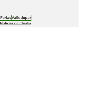
Ferias
Valledupar
Noticias de Chaska
Ver todo
Entradas recientes