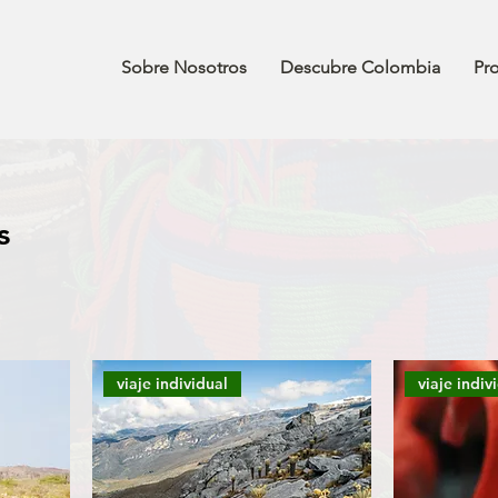
Sobre Nosotros
Descubre Colombia
Pr
s
viaje individual
viaje indiv