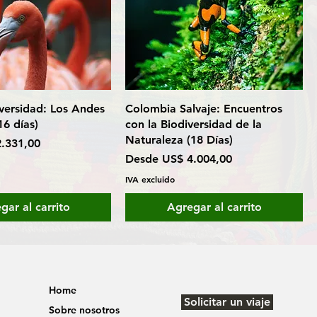
versidad: Los Andes
Colombia Salvaje: Encuentros
16 días)
con la Biodiversidad de la
Naturaleza (18 Días)
erta
.331,00
Precio de oferta
Desde
US$ 4.004,00
IVA excluido
gar al carrito
Agregar al carrito
Home
Solicitar un viaje
Sobre nosotros