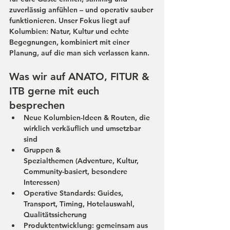
zuverlässig
 anfühlen – und operativ sauber 
funktionieren. Unser Fokus liegt auf 
Kolumbien
: Natur, Kultur und echte 
Begegnungen, kombiniert mit einer 
Planung, auf die man sich verlassen kann.
Was wir auf ANATO, FITUR & 
ITB gerne mit euch 
besprechen
Neue Kolumbien-Ideen & Routen
, die 
wirklich verkäuflich und umsetzbar 
sind
Gruppen & 
Spezialthemen
 (Adventure, Kultur, 
Community-basiert, besondere 
Interessen)
Operative Standards
: Guides, 
Transport, Timing, Hotelauswahl, 
Qualitätssicherung
Produktentwicklung
: gemeinsam aus 