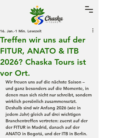
16. Jan.
1 Min. Lesezeit
Treffen wir uns auf der
FITUR, ANATO & ITB
2026? Chaska Tours ist
vor Ort.
Wir freuen uns auf die nächste Saison – 
und ganz besonders auf die Momente, in 
denen man sich nicht nur schreibt, sondern 
wirklich persönlich zusammensetzt. 
Deshalb sind wir Anfang 2026 (wie in 
jedem Jahr) gleich auf drei wichtigen 
Branchentreffen vertreten: zuerst auf der 
der 
FITUR in Madrid, danach auf der 
ANATO in Bogotá
, und der 
ITB in Berlin
.