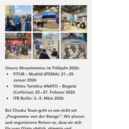
Unsere Messetermine im Frühjahr 2026:
FITUR – Madrid (IFEMA): 21.–25. 
Januar 2026
Vitrina Turística ANATO – Bogotá 
(Corferias): 25.–27. Februar 2026
ITB Berlin: 3.–5. März 2026
Bei Chaska Tours geht es uns nicht um 
„Programme von der Stange“. Wir planen 
und organisieren Reisen so, dass sie sich 
für eure Gäste 
ehrlich, stimmig und 