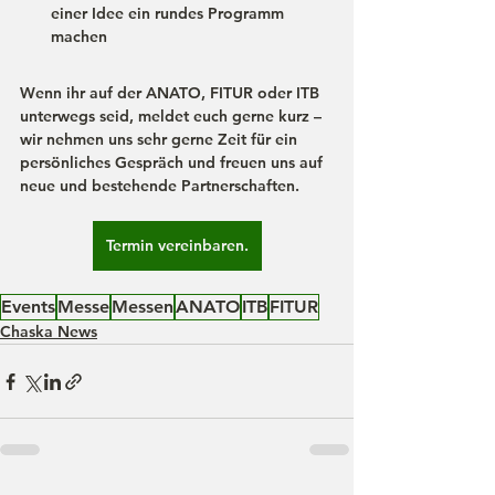
einer Idee ein rundes Programm 
machen
Wenn ihr auf der ANATO, FITUR oder ITB 
unterwegs seid, meldet euch gerne kurz – 
wir nehmen uns sehr gerne Zeit für ein 
persönliches Gespräch und freuen uns auf 
neue und bestehende Partnerschaften.
Termin vereinbaren.
Events
Messe
Messen
ANATO
ITB
FITUR
Chaska News