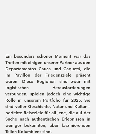
Ein besonders schöner Moment war das 
Treffen mit einigen unserer 
Partner aus den 
Departamentos Cauca und Caquetá
, die 
im 
Pavillon der Friedensziele
 präsent 
waren. Diese Regionen sind zwar mit 
logistischen Herausforderungen 
verbunden, spielen jedoch eine wichtige 
Rolle in unserem 
Portfolio für 2025
. Sie 
sind voller Geschichte, Natur und Kultur – 
perfekte Reiseziele für all jene, die auf der 
Suche nach authentischen Erlebnissen in 
weniger bekannten, aber faszinierenden 
Teilen Kolumbiens sind.