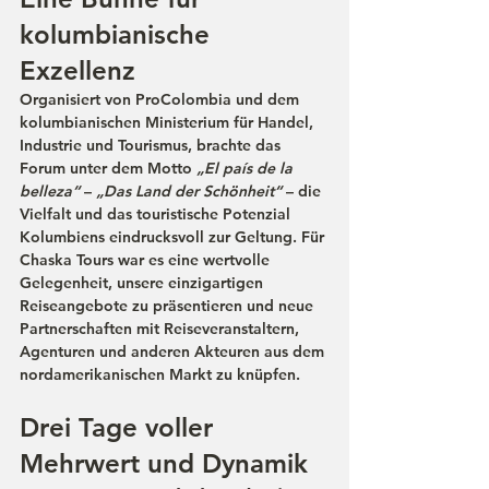
kolumbianische 
Exzellenz
Organisiert von 
ProColombia
 und dem 
kolumbianischen 
Ministerium für Handel, 
Industrie und Tourismus
, brachte das 
Forum unter dem Motto 
„El país de la 
belleza“
 – 
„Das Land der Schönheit“
 – die 
Vielfalt und das touristische Potenzial 
Kolumbiens eindrucksvoll zur Geltung. Für 
Chaska Tours war es eine wertvolle 
Gelegenheit, unsere einzigartigen 
Reiseangebote zu präsentieren und neue 
Partnerschaften mit Reiseveranstaltern, 
Agenturen und anderen Akteuren aus dem 
nordamerikanischen Markt zu knüpfen.
Drei Tage voller 
Mehrwert und Dynamik