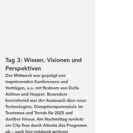
Tag 3: Wissen, Visionen und 
Perspektiven
Der Mittwoch war geprägt von 
inspirierenden Konferenzen und 
Vorträgen, u.a. mit Rednern von 
Delta 
Airlines
 und 
Hopper
. Besonders 
bereichernd war der Austausch über neue 
Technologien, Disruptionspotenziale im 
Tourismus und Trends für 2025 und 
darüber hinaus. Am Nachmittag rundete 
ein City-Tour durch Atlanta das Programm 
ab – auch hier entstand weiterer 