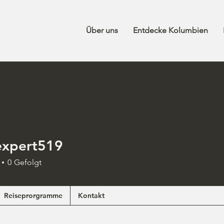
Über uns
Entdecke Kolumbien
expert519
0
Gefolgt
Reiseprorgramme
Kontakt