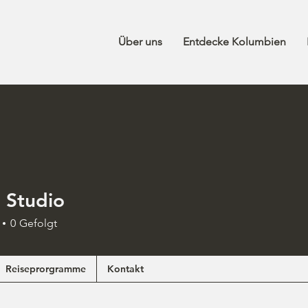
Über uns
Entdecke Kolumbien
l Studio
0
Gefolgt
Reiseprorgramme
Kontakt