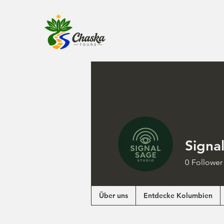
Signa
0
Follower
Über uns
Entdecke Kolumbien