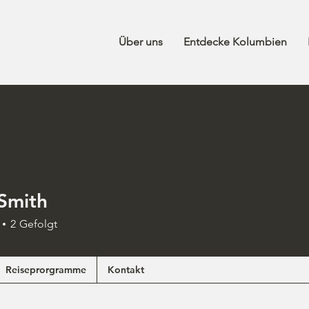
Über uns
Entdecke Kolumbien
 Smith
2
Gefolgt
Reiseprorgramme
Kontakt