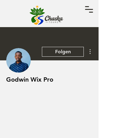
Weitere Optionen
Folgen
Godwin Wix Pro