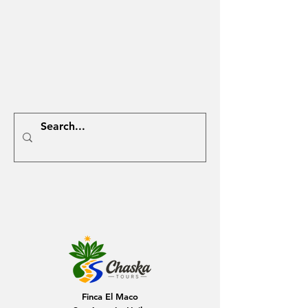
Finca El Maco