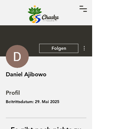
Weitere Optionen
Folgen
Daniel Ajibowo
Profil
Beitrittsdatum: 29. Mai 2025