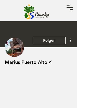
Weitere Optionen
Folgen
Autor
Marius Puerto Alto