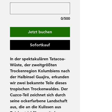
0/500
Jetzt buchen
Sofortkauf
In der spektakulären Tatacoa-
Wüste, der zweitgrößten
Trockenregion Kolumbiens nach
der Halbinsel Guajira, erkunden
wir zwei bekannte Teile dieses
tropischen Trockenwaldes. Der
Cuzco-Tei
l zeichnet sich durch
seine ockerfarbene Landschaft
aus, die an die Kulissen aus