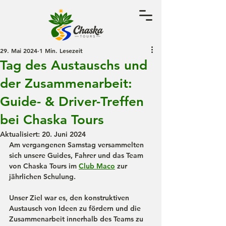
29. Mai 2024
1 Min. Lesezeit
Tag des Austauschs und
der Zusammenarbeit:
Guide- & Driver-Treffen
bei Chaska Tours
Aktualisiert:
20. Juni 2024
Am vergangenen Samstag versammelten 
sich unsere Guides, Fahrer und das Team 
von Chaska Tours im 
Club Maco
 zur 
jährlichen Schulung. 
Unser Ziel war es, den konstruktiven 
Austausch von Ideen zu fördern und die 
Zusammenarbeit innerhalb des Teams zu 