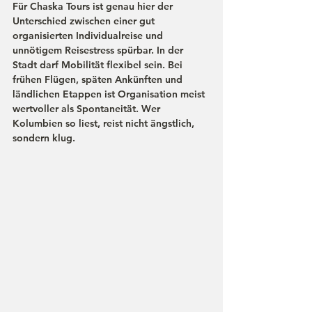
Für Chaska Tours ist genau hier der 
Unterschied zwischen einer gut 
organisierten Individualreise und 
unnötigem Reisestress spürbar. In der 
Stadt darf Mobilität flexibel sein. Bei 
frühen Flügen, späten Ankünften und 
ländlichen Etappen ist Organisation meist 
wertvoller als Spontaneität. Wer 
Kolumbien so liest, reist nicht ängstlich, 
sondern klug.