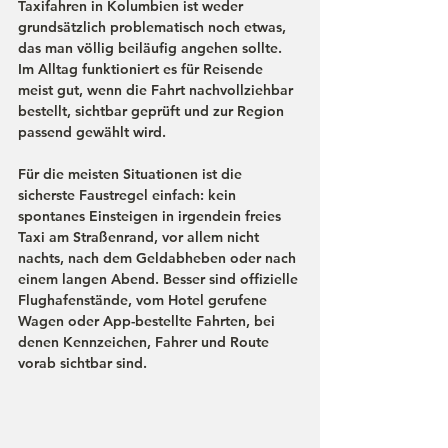
Taxifahren in Kolumbien ist weder 
grundsätzlich problematisch noch etwas, 
das man völlig beiläufig angehen sollte. 
Im Alltag funktioniert es für Reisende 
meist gut, wenn die Fahrt 
nachvollziehbar 
bestellt
, 
sichtbar geprüft
 und 
zur Region 
passend
 gewählt wird. 
Für die meisten Situationen ist die 
sicherste Faustregel einfach: kein 
spontanes Einsteigen in irgendein freies 
Taxi am Straßenrand, vor allem nicht 
nachts, nach dem Geldabheben oder nach 
einem langen Abend. Besser sind offizielle 
Flughafenstände, vom Hotel gerufene 
Wagen oder App-bestellte Fahrten, bei 
denen Kennzeichen, Fahrer und Route 
vorab sichtbar sind.