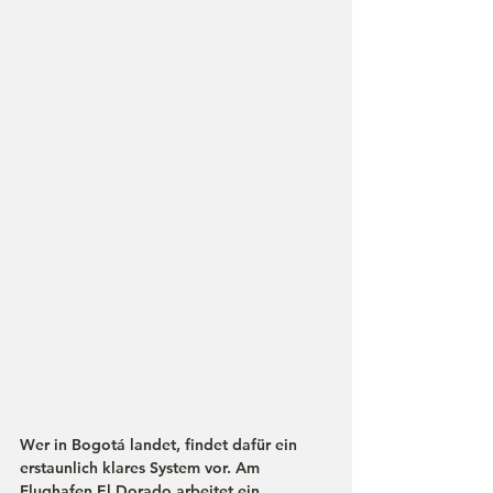
Wer in Bogotá landet, findet dafür ein 
erstaunlich klares System vor. Am 
Flughafen El Dorado arbeitet ein 