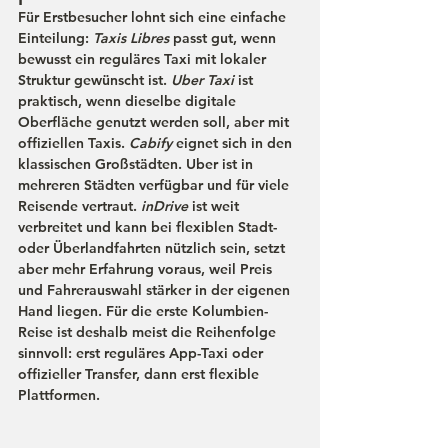
Für Erstbesucher lohnt sich eine einfache 
Einteilung: 
Taxis Libres
 passt gut, wenn 
bewusst ein reguläres Taxi mit lokaler 
Struktur gewünscht ist. 
Uber Taxi
ist 
praktisch, wenn dieselbe digitale 
Oberfläche genutzt werden soll, aber mit 
offiziellen Taxis. 
Cabify
 eignet sich in den 
klassischen Großstädten. 
Uber
 ist in 
mehreren Städten verfügbar und für viele 
Reisende vertraut. 
inDrive
 ist weit 
verbreitet und kann bei flexiblen Stadt- 
oder Überlandfahrten nützlich sein, setzt 
aber mehr Erfahrung voraus, weil Preis 
und Fahrerauswahl stärker in der eigenen 
Hand liegen. Für die erste Kolumbien-
Reise ist deshalb meist die Reihenfolge 
sinnvoll: erst reguläres App-Taxi oder 
offizieller Transfer, dann erst flexible 
Plattformen. 