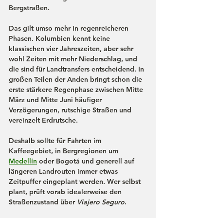
Bergstraßen. 
Das gilt umso mehr in regenreicheren 
Phasen. Kolumbien kennt keine 
klassischen vier Jahreszeiten, aber sehr 
wohl Zeiten mit mehr Niederschlag, und 
die sind für Landtransfers entscheidend. In 
großen Teilen der Anden bringt schon die 
erste stärkere Regenphase zwischen Mitte 
März und Mitte Juni häufiger 
Verzögerungen, rutschige Straßen und 
vereinzelt Erdrutsche. 
Deshalb sollte für Fahrten im 
Kaffeegebiet, in Bergregionen um 
Medellín
 oder Bogotá und generell auf 
längeren Landrouten immer etwas 
Zeitpuffer eingeplant werden. Wer selbst 
plant, prüft vorab idealerweise den 
Straßenzustand über 
Viajero Seguro
.