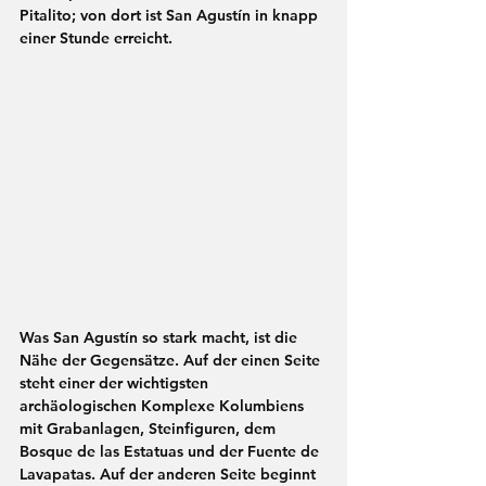
Pitalito
; von dort ist San Agustín in knapp 
einer Stunde erreicht.
Was San Agustín so stark macht, ist die 
Nähe der Gegensätze. Auf der einen Seite 
steht einer der wichtigsten 
archäologischen Komplexe Kolumbiens 
mit Grabanlagen, Steinfiguren, dem 
Bosque de las Estatuas und der Fuente de 
Lavapatas. Auf der anderen Seite beginnt 