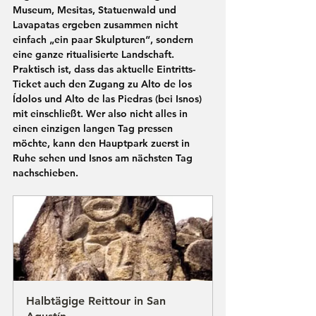
Museum, Mesitas, Statuenwald und 
Lavapatas ergeben zusammen nicht 
einfach „ein paar Skulpturen“, sondern 
eine ganze ritualisierte Landschaft. 
Praktisch ist, dass das aktuelle Eintritts-
Ticket auch den Zugang zu 
Alto de los 
Ídolos
 und 
Alto de las Piedras
 (bei Isnos) 
mit einschließt. Wer also nicht alles in 
einen einzigen langen Tag pressen 
möchte, kann den Hauptpark zuerst in 
Ruhe sehen und Isnos am nächsten Tag 
nachschieben.
Halbtägige Reittour in San 