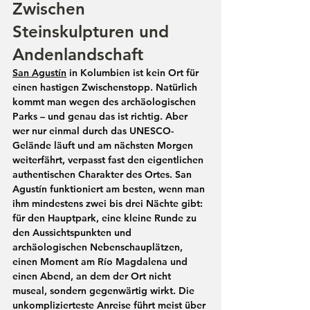
Zwischen 
Steinskulpturen und 
Andenlandschaft
San Agustín
 in Kolumbien ist kein Ort für 
einen hastigen Zwischenstopp. Natürlich 
kommt man wegen des archäologischen 
Parks – und genau das ist richtig. Aber 
wer nur einmal durch das UNESCO-
Gelände läuft und am nächsten Morgen 
weiterfährt, verpasst fast den eigentlichen 
authentischen Charakter des Ortes. San 
Agustín funktioniert am besten, wenn man 
ihm mindestens 
zwei bis drei Nächte
 gibt: 
für den Hauptpark, eine kleine Runde zu 
den Aussichtspunkten und 
archäologischen Nebenschauplätzen, 
einen Moment am Río Magdalena und 
einen Abend, an dem der Ort nicht 
museal, sondern gegenwärtig wirkt. Die 
unkomplizierteste Anreise führt meist über 