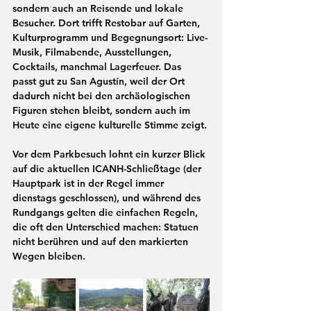
sondern auch an Reisende und lokale 
Besucher. Dort trifft Restobar auf Garten, 
Kulturprogramm und Begegnungsort: Live-
Musik, Filmabende, Ausstellungen, 
Cocktails, manchmal Lagerfeuer. Das 
passt gut zu San Agustín, weil der Ort 
dadurch nicht bei den archäologischen 
Figuren stehen bleibt, sondern auch im 
Heute eine eigene kulturelle Stimme zeigt. 
Vor dem Parkbesuch lohnt ein kurzer Blick 
auf die aktuellen 
ICANH-Schließtage (der 
Hauptpark ist in der Regel immer 
dienstags geschlossen)
, und während des 
Rundgangs gelten die einfachen Regeln, 
die oft den Unterschied machen: Statuen 
nicht berühren und auf den markierten 
Wegen bleiben.