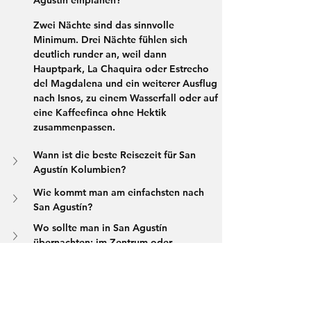
Zwei Nächte sind das sinnvolle 
Minimum. Drei Nächte fühlen sich 
deutlich runder an, weil dann 
Hauptpark, La Chaquira oder Estrecho 
del Magdalena und ein weiterer Ausflug 
nach Isnos, zu einem Wasserfall oder auf 
eine Kaffeefinca ohne Hektik 
zusammenpassen.
Wann ist die beste Reisezeit für San 
Agustín Kolumbien?
Wie kommt man am einfachsten nach 
San Agustín?
Wo sollte man in San Agustín 
übernachten: im Zentrum oder 
außerhalb?