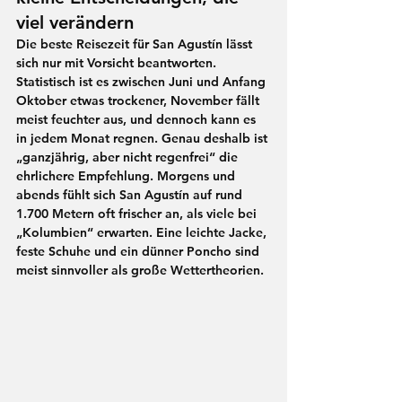
viel verändern
Die beste Reisezeit für San Agustín lässt 
sich nur mit Vorsicht beantworten. 
Statistisch ist es zwischen 
Juni und Anfang 
Oktober
 etwas trockener, 
November
 fällt 
meist feuchter aus, und dennoch kann es 
in jedem Monat regnen. Genau deshalb ist 
„ganzjährig, aber nicht regenfrei“ die 
ehrlichere Empfehlung. Morgens und 
abends fühlt sich San Agustín auf rund 
1.700 Metern
 oft frischer an, als viele bei 
„Kolumbien“ erwarten. Eine leichte Jacke, 
feste Schuhe und ein dünner Poncho sind 
meist sinnvoller als große Wettertheorien.