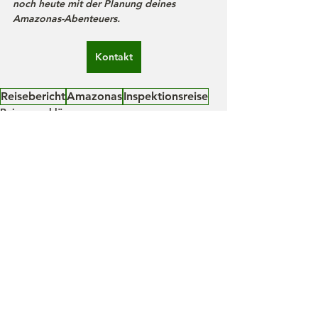
noch heute mit der Planung deines 
Amazonas-Abenteuers.
Kontakt
Reisebericht
Amazonas
Inspektionsreise
Reisevorschläge
Alle ansehen
Aktuelle Beiträge