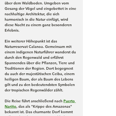
über dem Waldboden. Umgeben vom 
Gesang der Vögel und eingebettet in eine 
nachhaltige Architektur, die sich 
harmonisch in die Natur einfügt, wird 
diese Nacht zu einem ganz besonderen 
Erlebnis.
Ein weiterer Höhepunkt ist das 
Naturreservat Calanoa. Gemeinsam mit 
einem indigenen Naturführer wanderst du 
durch den Regenwald und erfährst 
Spannendes über die Pflanzen, Tiere und 
Traditionen der Region. Dort begegnest 
du auch der majestätischen Ceiba, einem 
heiligen Baum, der als Baum des Lebens 
gilt und zu den bedeutendsten Symbolen 
der tropischen Regenwälder zählt.
Die Reise führt anschließend nach 
Puerto 
Nariño
, das als "Krippe des Amazonas" 
bekannt ist. Das charmante Dorf kommt 