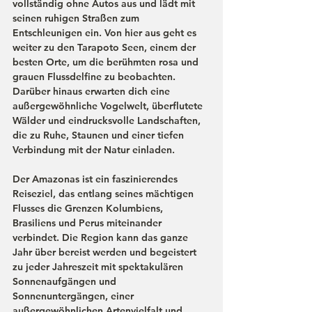
vollständig ohne Autos aus und lädt mit 
seinen ruhigen Straßen zum 
Entschleunigen ein. Von hier aus geht es 
weiter zu den Tarapoto Seen, einem der 
besten Orte, um die berühmten rosa und 
grauen Flussdelfine zu beobachten. 
Darüber hinaus erwarten dich eine 
außergewöhnliche Vogelwelt, überflutete 
Wälder und eindrucksvolle Landschaften, 
die zu Ruhe, Staunen und einer tiefen 
Verbindung mit der Natur einladen.
Der Amazonas ist ein faszinierendes 
Reiseziel, das entlang seines mächtigen 
Flusses die Grenzen Kolumbiens, 
Brasiliens und Perus miteinander 
verbindet. Die Region kann das ganze 
Jahr über bereist werden und begeistert 
zu jeder Jahreszeit mit spektakulären 
Sonnenaufgängen und 
Sonnenuntergängen, einer 
außergewöhnlichen Artenvielfalt und 