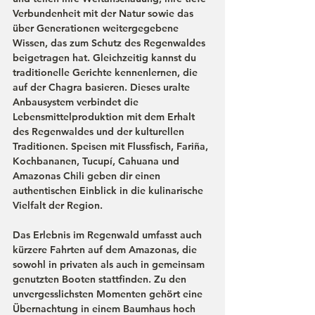
Verbundenheit mit der Natur sowie das 
über Generationen weitergegebene 
Wissen, das zum Schutz des Regenwaldes 
beigetragen hat. Gleichzeitig kannst du 
traditionelle Gerichte kennenlernen, die 
auf der Chagra basieren. Dieses uralte 
Anbausystem verbindet die 
Lebensmittelproduktion mit dem Erhalt 
des Regenwaldes und der kulturellen 
Traditionen. Speisen mit Flussfisch, Fariña, 
Kochbananen, Tucupí, Cahuana und 
Amazonas Chili geben dir einen 
authentischen Einblick in die kulinarische 
Vielfalt der Region.
Das Erlebnis im Regenwald umfasst auch 
kürzere Fahrten auf dem Amazonas, die 
sowohl in privaten als auch in gemeinsam 
genutzten Booten stattfinden. Zu den 
unvergesslichsten Momenten gehört eine 
Übernachtung in einem Baumhaus hoch 