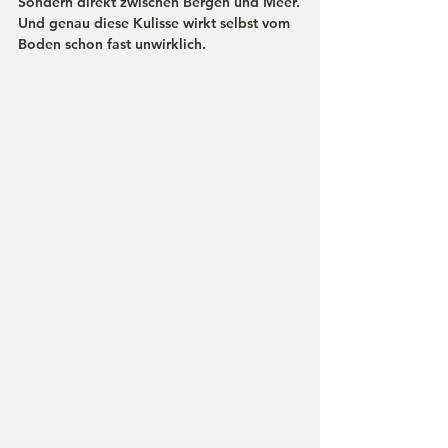
Sondern direkt zwischen Bergen und Meer.
Und genau diese Kulisse wirkt selbst vom 
Boden schon fast unwirklich.