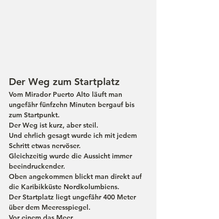
Der Weg zum Startplatz
Vom Mirador Puerto Alto läuft man 
ungefähr fünfzehn Minuten bergauf bis 
zum Startpunkt.
Der Weg ist kurz, aber steil.
Und ehrlich gesagt wurde ich mit jedem 
Schritt etwas nervöser.
Gleichzeitig wurde die Aussicht immer 
beeindruckender.
Oben angekommen blickt man direkt auf 
die Karibikküste Nordkolumbiens.
Der Startplatz liegt ungefähr 400 Meter 
über dem Meeresspiegel.
Vor einem das Meer.