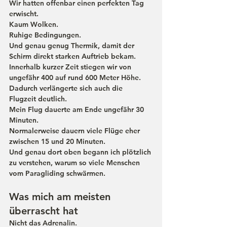
Wir hatten offenbar einen perfekten Tag 
erwischt.
Kaum Wolken.
Ruhige Bedingungen.
Und genau genug Thermik, damit der 
Schirm direkt starken Auftrieb bekam.
Innerhalb kurzer Zeit stiegen wir von 
ungefähr 400 auf rund 600 Meter Höhe.
Dadurch verlängerte sich auch die 
Flugzeit deutlich.
Mein Flug dauerte am Ende ungefähr 30 
Minuten.
Normalerweise dauern viele Flüge eher 
zwischen 15 und 20 Minuten.
Und genau dort oben begann ich plötzlich 
zu verstehen, warum so viele Menschen 
vom Paragliding schwärmen.
Was mich am meisten 
überrascht hat
Nicht das Adrenalin.