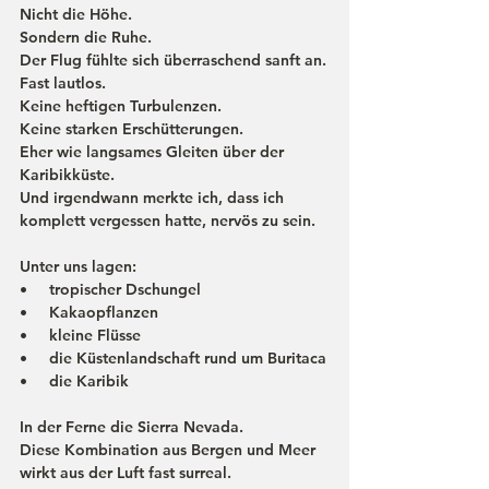
Nicht die Höhe.
Sondern die Ruhe.
Der Flug fühlte sich überraschend sanft an.
Fast lautlos.
Keine heftigen Turbulenzen.
Keine starken Erschütterungen.
Eher wie langsames Gleiten über der 
Karibikküste.
Und irgendwann merkte ich, dass ich 
komplett vergessen hatte, nervös zu sein.
Unter uns lagen:
•     tropischer Dschungel
•     Kakaopflanzen
•     kleine Flüsse
•     die Küstenlandschaft rund um Buritaca
•     die Karibik
In der Ferne die Sierra Nevada.
Diese Kombination aus Bergen und Meer 
wirkt aus der Luft fast surreal.