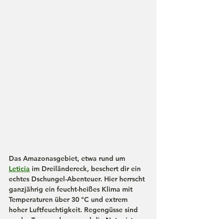
Das Amazonasgebiet, etwa rund um 
Leticia
 im Dreiländereck, beschert dir ein 
echtes Dschungel-Abenteuer. Hier herrscht 
ganzjährig ein feucht-heißes Klima mit 
Temperaturen über 30 °C und extrem 
hoher Luftfeuchtigkeit. Regengüsse sind 