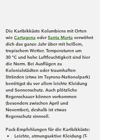
Die Karibikküste Kolumbiens mit Orten 
wie 
Cartagena
 oder 
Santa Marta
 verwöhnt 
dich das ganze Jahr über mit heißem, 
tropischem Wetter. Temperaturen um 
30 °C und hohe Luftfeuchtigkeit sind hier 
die Norm. Bei Ausflügen zu 
Kolonialstädten oder traumhaften 
Stränden (etwa im 
Tayrona-Nationalpark
) 
benötigst du vor allem leichte Kleidung 
und Sonnenschutz. Auch plötzliche 
Regenschauer können vorkommen 
(besonders zwischen April und 
November), deshalb ist etwas 
Regenschutz sinnvoll.
Pack-Empfehlungen für die Karibikküste:
Leichte, atmungsaktive Kleidung (T-