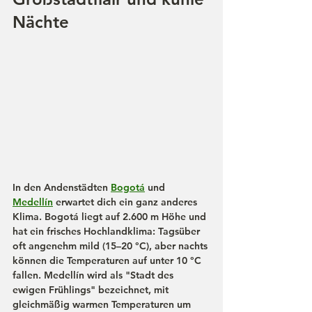
Nächte
In den Andenstädten 
Bogotá
 und 
Medellín
 erwartet dich ein ganz anderes 
Klima. 
Bogotá
 liegt auf 2.600 m Höhe und 
hat ein frisches Hochlandklima: Tagsüber 
oft angenehm mild (15–20 °C), aber nachts 
können die Temperaturen auf unter 10 °C 
fallen. 
Medellín
 wird als "Stadt des 
ewigen Frühlings" bezeichnet, mit 
gleichmäßig warmen Temperaturen um 