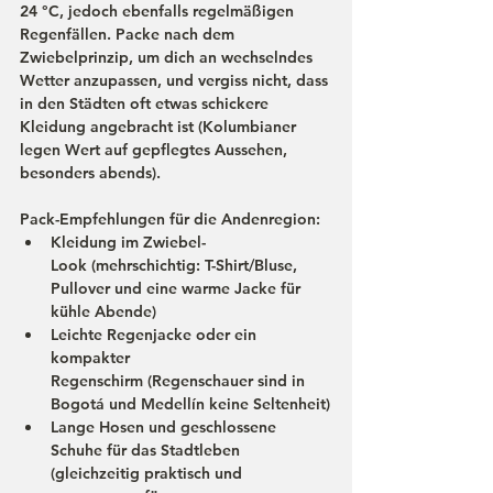
24 °C, jedoch ebenfalls regelmäßigen 
Regenfällen. Packe nach dem 
Zwiebelprinzip, um dich an wechselndes 
Wetter anzupassen, und vergiss nicht, dass 
in den Städten oft etwas schickere 
Kleidung angebracht ist (Kolumbianer 
legen Wert auf gepflegtes Aussehen, 
besonders abends).
Pack-Empfehlungen für die Andenregion:
Kleidung im 
Zwiebel-
Look
 (mehrschichtig: T-Shirt/Bluse, 
Pullover und eine warme Jacke für 
kühle Abende)
Leichte 
Regenjacke
 oder ein 
kompakter 
Regenschirm
 (Regenschauer sind in 
Bogotá und Medellín keine Seltenheit)
Lange Hosen und 
geschlossene 
Schuhe
 für das Stadtleben 
(gleichzeitig praktisch und 