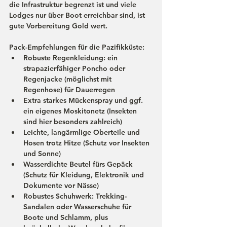
die Infrastruktur begrenzt ist und viele 
Lodges nur über Boot erreichbar sind, ist 
gute Vorbereitung Gold wert.
Pack-Empfehlungen für die Pazifikküste:
Robuste 
Regenkleidung
: ein 
strapazierfähiger Poncho oder 
Regenjacke (möglichst mit 
Regenhose) für Dauerregen
Extra starkes 
Mückenspray
 und ggf. 
ein eigenes Moskitonetz (Insekten 
sind hier besonders zahlreich)
Leichte, 
langärmlige
 Oberteile und 
Hosen trotz Hitze (Schutz vor Insekten 
und Sonne)
Wasserdichte 
Beutel
 fürs Gepäck 
(Schutz für Kleidung, Elektronik und 
Dokumente vor Nässe)
Robustes 
Schuhwerk
: Trekking-
Sandalen oder Wasserschuhe für 
Boote und Schlamm, plus 