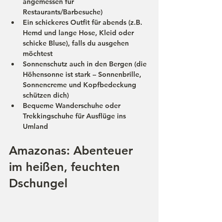
angemessen für 
Restaurants/Barbesuche)
Ein 
schickeres Outfit
 für abends (z.B. 
Hemd und lange Hose, Kleid oder 
schicke Bluse), falls du ausgehen 
möchtest
Sonnenschutz auch in den Bergen (die 
Höhensonne ist stark – Sonnenbrille, 
Sonnencreme und Kopfbedeckung 
schützen dich)
Bequeme 
Wanderschuhe
 oder 
Trekkingschuhe für Ausflüge ins 
Umland
Amazonas: Abenteuer 
im heißen, feuchten 
Dschungel