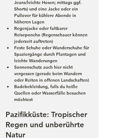
Jeans/leichte Hosen; mittags ggf. 
Shorts) 
und
 eine 
Jacke
 oder ein 
Pullover für kühlere Abende in 
höheren Lagen
Regenjacke oder faltbarer 
Reiseponcho
 (Regenschauer können 
jederzeit auftreten)
Feste 
Schuhe
 oder Wanderschuhe für 
Spaziergänge durch Plantagen und 
leichte Wanderungen
Sonnenschutz
 auch hier nicht 
vergessen (gerade beim Wandern 
oder Reiten in offenen Landschaften)
Badebekleidung
, falls du heiße 
Quellen oder Wasserfälle besuchen 
möchtest
Pazifikküste: Tropischer 
Regen und unberührte 
Natur