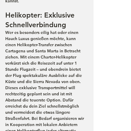
kannst.
Helikopter: Exklusive 
Schnellverbindung
Wer es besonders eilig hat oder einen 
Hauch Luxus genießen möchte, kann 
einen 
Helikopter-Transfer
 zwischen 
Cartagena und Santa Marta in Betracht 
ziehen. Mit einem Charter-Helikopter 
verkürzt sich die Reisezeit auf unter 
1 
Stunde
 Flugzeit – und obendrein bietet 
der Flug spektakuläre Ausblicke auf die 
Küste und die Sierra Nevada von oben. 
Dieses exklusive Transportmittel will 
rechtzeitig geplant sein und ist mit 
Abstand die teuerste Option. Dafür 
erreichst du dein Ziel schnellstmöglich 
und vermeidest die etwas längere 
Straßenfahrt. Bei Bedarf organisieren wir 
in Kooperation mit lokalen Anbietern 
einen Helikopterflug (oder alternativ 