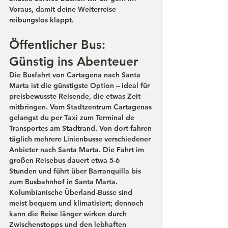
Voraus, damit deine Weiterreise 
reibungslos klappt.
Öffentlicher Bus: 
Günstig ins Abenteuer
Die 
Busfahrt
 von Cartagena nach Santa 
Marta ist die günstigste Option – ideal für 
preisbewusste Reisende, die etwas Zeit 
mitbringen. Vom Stadtzentrum Cartagenas 
gelangst du per Taxi zum 
Terminal de 
Transportes
 am Stadtrand. Von dort fahren 
täglich mehrere 
Linienbusse
 verschiedener 
Anbieter nach Santa Marta. Die Fahrt im 
großen Reisebus dauert etwa 
5-6 
Stunden
 und führt über Barranquilla bis 
zum Busbahnhof in Santa Marta. 
Kolumbianische Überland-Busse sind 
meist bequem und klimatisiert; dennoch 
kann die Reise länger wirken durch 
Zwischenstopps und den lebhaften 