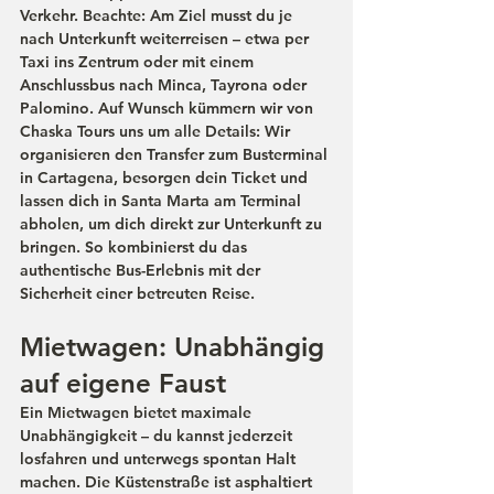
Verkehr. Beachte: Am Ziel musst du je 
nach Unterkunft weiterreisen – etwa per 
Taxi ins Zentrum oder mit einem 
Anschlussbus nach Minca, Tayrona oder 
Palomino. Auf Wunsch kümmern wir von 
Chaska Tours uns um alle Details: Wir 
organisieren den Transfer zum Busterminal 
in Cartagena, besorgen dein Ticket und 
lassen dich in Santa Marta am Terminal 
abholen, um dich direkt zur Unterkunft zu 
bringen. So kombinierst du das 
authentische Bus-Erlebnis mit der 
Sicherheit einer betreuten Reise.
Mietwagen: Unabhängig 
auf eigene Faust
Ein 
Mietwagen
 bietet maximale 
Unabhängigkeit – du kannst jederzeit 
losfahren und unterwegs spontan Halt 
machen. Die Küstenstraße ist asphaltiert 