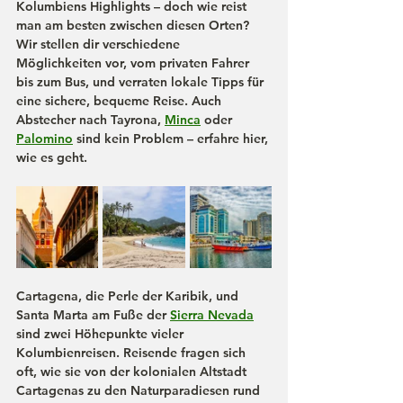
Kolumbiens Highlights – doch wie reist 
man am besten zwischen diesen Orten? 
Wir stellen dir verschiedene 
Möglichkeiten vor, vom privaten Fahrer 
bis zum Bus, und verraten lokale Tipps für 
eine sichere, bequeme Reise. Auch 
Abstecher nach Tayrona, 
Minca
 oder 
Palomino
 sind kein Problem – erfahre hier, 
wie es geht.
Cartagena, die Perle der Karibik, und 
Santa Marta am Fuße der 
Sierra Nevada
sind zwei Höhepunkte vieler 
Kolumbienreisen. Reisende fragen sich 
oft, wie sie von der kolonialen Altstadt 
Cartagenas zu den Naturparadiesen rund 