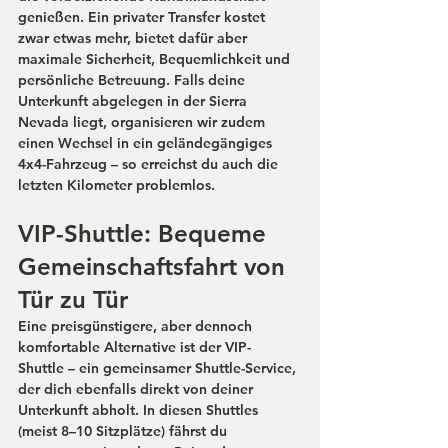
genießen. Ein privater Transfer kostet 
zwar etwas mehr, bietet dafür aber 
maximale Sicherheit, Bequemlichkeit und 
persönliche Betreuung. Falls deine 
Unterkunft abgelegen in der Sierra 
Nevada liegt, organisieren wir zudem 
einen Wechsel in ein geländegängiges 
4x4
-Fahrzeug – so erreichst du auch die 
letzten Kilometer problemlos.
VIP-Shuttle: Bequeme 
Gemeinschaftsfahrt von 
Tür zu Tür
Eine preisgünstigere, aber dennoch 
komfortable Alternative ist der 
VIP-
Shuttle
 – ein gemeinsamer Shuttle-Service, 
der dich ebenfalls direkt von deiner 
Unterkunft abholt. In diesen Shuttles 
(meist 8–10 Sitzplätze) fährst du 