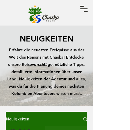
NEUIGKEITEN
Erfahre die neuesten Ereignisse aus der
Welt des Reisens mit Chaska! Entdecke
unsere Reisevorschläge, nützliche Tipps,
detaillierte Informationen über unser
Land, Neuigkeiten der Agentur und alles,
was du für die Planung deines nächsten
Kolumbien-Abenteuers wissen musst.
Neuigkeiten