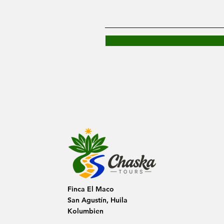
Finca El Maco
San Agustín, Huila
Kolumbien