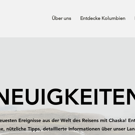
Über uns
Entdecke Kolumbien
NEUIGKEITE
neuesten Ereignisse aus der Welt des Reisens mit Chaska! E
e, nützliche Tipps, detaillierte Informationen über unser La