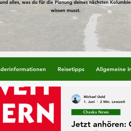
und alles, was du für die Planung deines nächsten Kolumbi
wissen musst.
derinformationen
Reisetipps
Allgemeine I
Michael Gold
1. Juni
2 Min. Lesezeit
Chaska News
Jetzt anhören: 