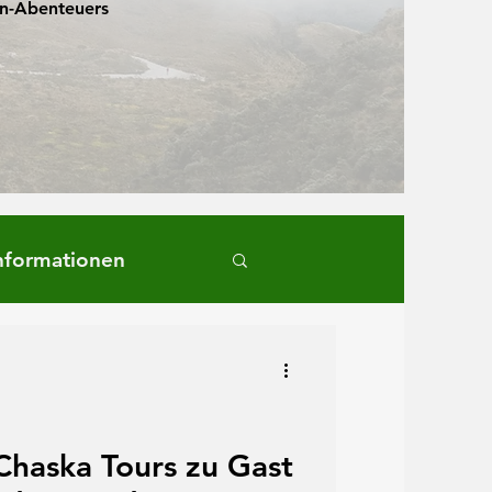
en-Abenteuers
nformationen
Chaska Tours zu Gast