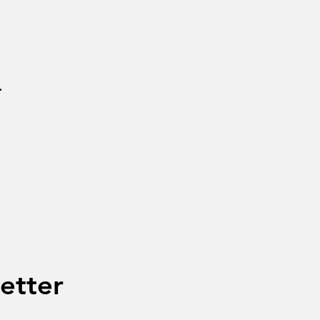
.
etter