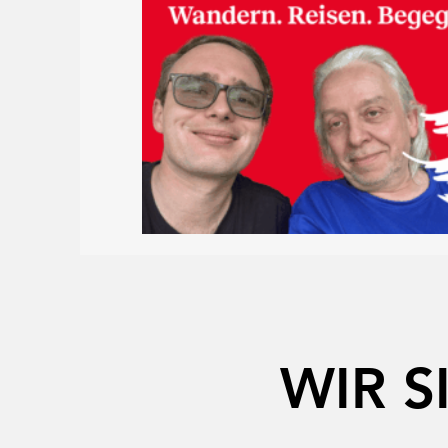
WIR S