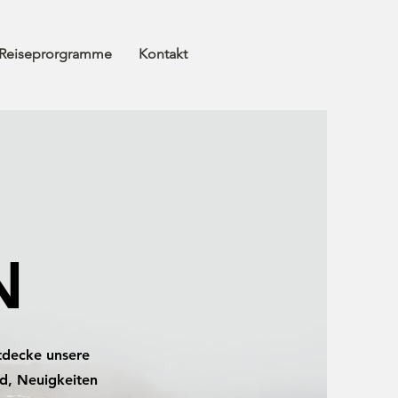
Reiseprorgramme
Kontakt
N
ntdecke unsere
nd, Neuigkeiten