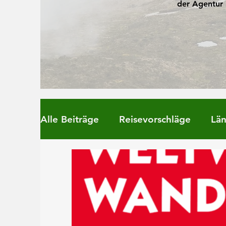
der Agentur 
Alle Beiträge
Reisevorschläge
Län
Chaska News