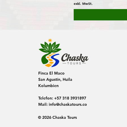
exkl. MwSt.
Finca El Maco
San Agustín, Huila
Kolumbien
Telefon:
+57 318 3931897
Mail:
info@chaskatours.co
© 2026 Chaska Tours