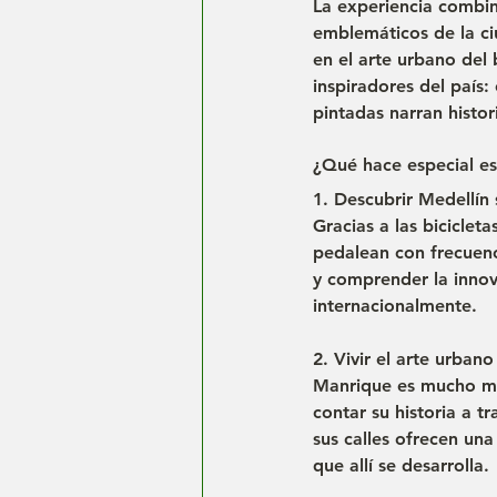
La experiencia combina
emblemáticos de la c
en el arte urbano del
inspiradores del país
pintadas narran histor
¿Qué hace especial es
1. Descubrir Medellín
Gracias a las biciclet
pedalean con frecuenci
y comprender la innov
internacionalmente.
2. Vivir el arte urba
Manrique es mucho más
contar su historia a tr
sus calles ofrecen un
que allí se desarrolla.