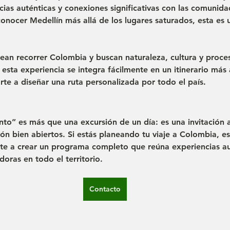
ias auténticas y conexiones significativas con las comunidad
onocer Medellín más allá de los lugares saturados, esta es
nean recorrer Colombia y buscan naturaleza, cultura y proce
 esta experiencia se integra fácilmente en un itinerario más
e a diseñar una ruta personalizada por todo el país.
to” es más que una excursión de un día: es una invitación a 
zón bien abiertos. Si estás planeando tu viaje a Colombia, e
e a crear un programa completo que reúna experiencias au
doras en todo el territorio.
Contacto