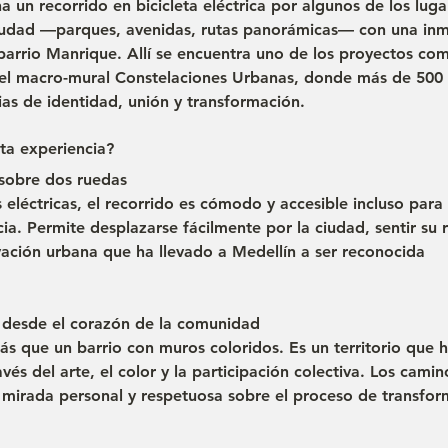
 un recorrido en bicicleta eléctrica por algunos de los lug
iudad —parques, avenidas, rutas panorámicas— con una inm
 barrio Manrique. Allí se encuentra uno de los proyectos com
: el macro-mural Constelaciones Urbanas, donde más de 500
ias de identidad, unión y transformación.
ta experiencia?
 sobre dos ruedas
as eléctricas, el recorrido es cómodo y accesible incluso para
a. Permite desplazarse fácilmente por la ciudad, sentir su 
ación urbana que ha llevado a Medellín a ser reconocida 
no desde el corazón de la comunidad
 que un barrio con muros coloridos. Es un territorio que h
avés del arte, el color y la participación colectiva. Los cami
a mirada personal y respetuosa sobre el proceso de transfor