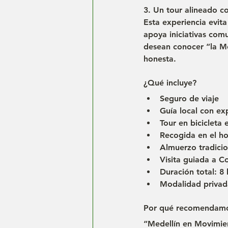
3. Un tour alineado c
Esta experiencia evita
apoya iniciativas comu
desean conocer “la Med
honesta.
¿Qué incluye?
Seguro de viaje
Guía local con ex
Tour en bicicleta
Recogida en el ho
Almuerzo tradicio
Visita guiada a C
Duración total: 8
Modalidad privad
Por qué recomendamo
“Medellín en Movimien