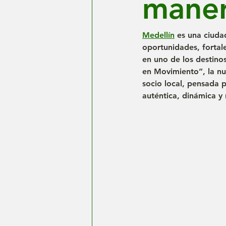
maner
Medellín
 es una ciuda
oportunidades, fortale
en uno de los destino
en Movimiento”
, la 
socio local, pensada 
auténtica, dinámica y