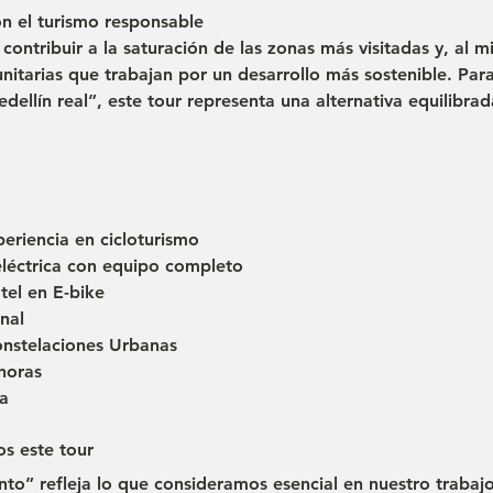
on el turismo responsable
 contribuir a la saturación de las zonas más visitadas y, al 
nitarias que trabajan por un desarrollo más sostenible. Par
ellín real”, este tour representa una alternativa equilibra
periencia en cicloturismo
 eléctrica con equipo completo
tel en E-bike
nal
onstelaciones Urbanas
 horas
a
s este tour
to” refleja lo que consideramos esencial en nuestro trabajo