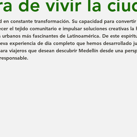
a de vivir la ci
d en constante transformación. Su capacidad para convertir
cer el tejido comunitario e impulsar soluciones creativas la
s urbanos más fascinantes de Latinoamérica. De este espírit
nueva experiencia de día completo que hemos desarrollado j
para viajeros que desean descubrir Medellín desde una persp
 responsable.