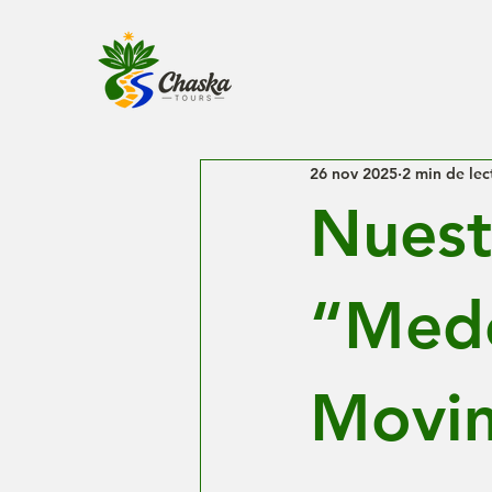
26 nov 2025
2 min de lec
Nuest
“Mede
Movim