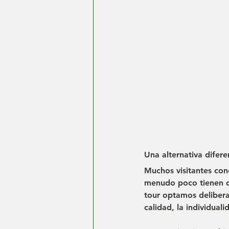
Una alternativa difere
Muchos visitantes cono
menudo poco tienen q
tour optamos delibera
calidad, la individual