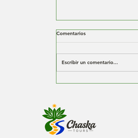
Comentarios
Escribir un comentario...
Vuelos Nacionales en
Colombia: Aerolíneas, Rutas
y Consejos de Viaje