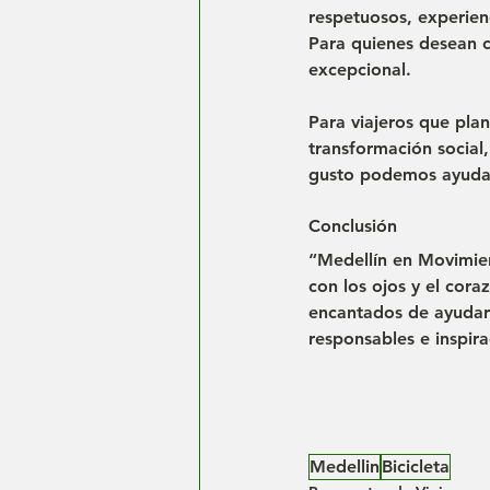
respetuosos, experienc
Para quienes desean c
excepcional.
Para viajeros que pla
transformación social,
gusto podemos ayudart
Conclusión
“Medellín en Movimien
con los ojos y el cora
encantados de ayudart
responsables e inspira
Medellin
Bicicleta