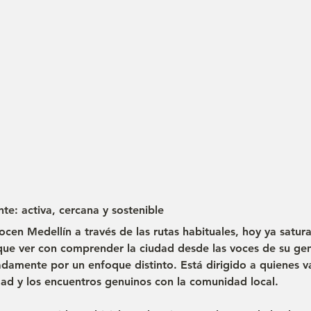
nte: activa, cercana y sostenible
cen Medellín a través de las rutas habituales, hoy ya satur
ue ver con comprender la ciudad desde las voces de su gen
damente por un enfoque distinto. Está dirigido a quienes va
idad y los encuentros genuinos con la comunidad local.