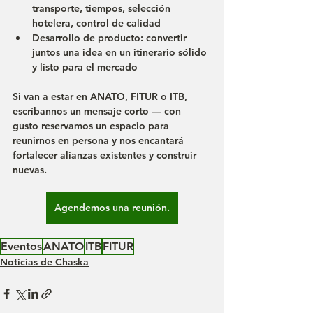
transporte, tiempos, selección 
hotelera, control de calidad
Desarrollo de producto
: convertir 
juntos una idea en un itinerario sólido 
y listo para el mercado
Si van a estar en 
ANATO, FITUR o ITB
, 
escríbannos un mensaje corto — con 
gusto reservamos un espacio para 
reunirnos en persona y nos encantará 
fortalecer alianzas existentes y construir 
nuevas.
Agendemos una reunión.
Eventos
ANATO
ITB
FITUR
Noticias de Chaska