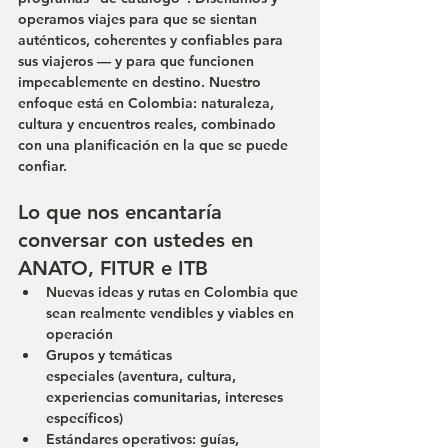
operamos viajes para que se sientan 
auténticos, coherentes y confiables
 para 
sus viajeros — y para que funcionen 
impecablemente en destino. Nuestro 
enfoque está en 
Colombia
: naturaleza, 
cultura y encuentros reales, combinado 
con una planificación en la que se puede 
confiar.
Lo que nos encantaría 
conversar con ustedes en 
ANATO, FITUR e ITB
Nuevas ideas y rutas en Colombia
 que 
sean realmente vendibles y viables en 
operación
Grupos y temáticas 
especiales
 (aventura, cultura, 
experiencias comunitarias, intereses 
específicos)
Estándares operativos
: guías, 