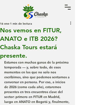
16 ene
1 min de lectura
Nos vemos en FITUR,
ANATO e ITB 2026?
Chaska Tours estará
presente.
Estamos con muchas ganas de la próxima 
temporada — y, sobre todo, de esos 
momentos en los que no solo nos 
escribimos, sino que podemos sentarnos a 
conversar en persona. Por eso, a inicios 
de 2026 (como cada año), estaremos 
presentes en tres encuentros clave del 
sector: primero en 
FITUR en Madrid
, 
luego en 
ANATO en Bogotá
 y, finalmente, 