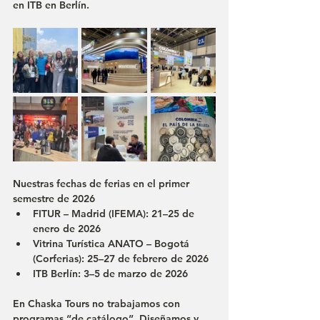
en 
ITB en Berlín
.
Nuestras fechas de ferias en el primer 
semestre de 2026
FITUR – Madrid (IFEMA): 21–25 de 
enero de 2026
Vitrina Turística ANATO – Bogotá 
(Corferias): 25–27 de febrero de 2026
ITB Berlín: 3–5 de marzo de 2026
En Chaska Tours no trabajamos con 
programas “de catálogo”. Diseñamos y 