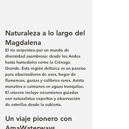
Naturaleza a lo largo del 
Magdalena
El río serpentea por un mundo de 
diversidad asombrosa: desde los Andes 
hasta humedales como la Ciénaga 
Grande. Esta región deltaica es un paraíso 
para observadores de aves, hogar de 
flamencos, garzas y colibríes raros. Avista 
manatíes o caimanes en aguas tranquilas. 
El crucero incluye excursiones guiadas 
con naturalistas expertos y observación 
de estrellas desde la cubierta.
Un viaje pionero con 
AmaWaterways