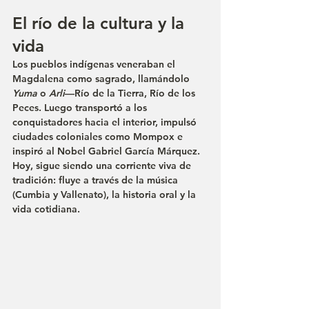
El río de la cultura y la 
vida
Los pueblos indígenas veneraban el 
Magdalena como sagrado, llamándolo 
Yuma
 o 
Arli
—Río de la Tierra, Río de los 
Peces. Luego transportó a los 
conquistadores hacia el interior, impulsó 
ciudades coloniales como Mompox e 
inspiró al Nobel Gabriel García Márquez. 
Hoy, sigue siendo una corriente viva de 
tradición: fluye a través de la música 
(Cumbia y Vallenato), la historia oral y la 
vida cotidiana.