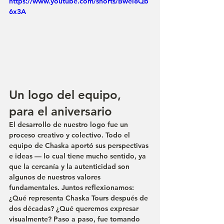
https://www.youtube.com/shorts/Bwel8Qb
6x3A
Un logo del equipo, 
para el aniversario
El desarrollo de nuestro logo fue un 
proceso creativo y colectivo. Todo el 
equipo de Chaska aportó sus perspectivas 
e ideas — lo cual tiene mucho sentido, ya 
que la cercanía y la autenticidad son 
algunos de nuestros valores 
fundamentales. Juntos reflexionamos: 
¿Qué representa Chaska Tours después de 
dos décadas? ¿Qué queremos expresar 
visualmente? Paso a paso, fue tomando 