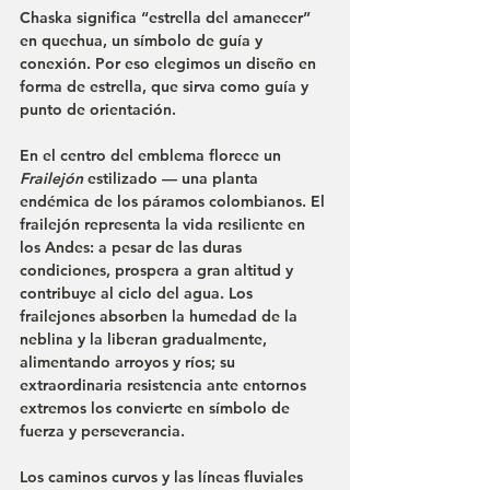
Chaska
 significa “estrella del amanecer” 
en quechua, un símbolo de guía y 
conexión. Por eso elegimos un diseño en 
forma de estrella, que sirva como guía y 
punto de orientación.
En el centro del emblema florece un 
Frailejón
 estilizado — una planta 
endémica de los páramos colombianos. El 
frailejón representa la vida resiliente en 
los Andes: a pesar de las duras 
condiciones, prospera a gran altitud y 
contribuye al ciclo del agua. Los 
frailejones absorben la humedad de la 
neblina y la liberan gradualmente, 
alimentando arroyos y ríos; su 
extraordinaria resistencia ante entornos 
extremos los convierte en símbolo de 
fuerza y perseverancia.
Los caminos curvos y las líneas fluviales 