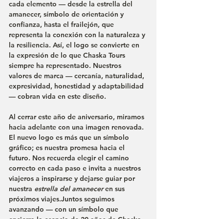
cada elemento — desde la estrella del 
amanecer, símbolo de orientación y 
confianza, hasta el frailejón, que 
representa la conexión con la naturaleza y 
la resiliencia. Así, el logo se convierte en 
la expresión de lo que Chaska Tours 
siempre ha representado. Nuestros 
valores de marca — cercanía, naturalidad, 
expresividad, honestidad y adaptabilidad 
— cobran vida en este diseño.
Al cerrar este año de aniversario, miramos 
hacia adelante con una imagen renovada. 
El nuevo logo es más que un símbolo 
gráfico; es nuestra promesa hacia el 
futuro. Nos recuerda elegir el camino 
correcto en cada paso e invita a nuestros 
viajeros a inspirarse y dejarse guiar por 
nuestra 
estrella del amanecer
 en sus 
próximos viajes.Juntos seguimos 
avanzando — con un símbolo que 