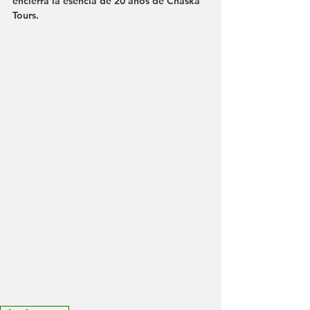
encierra la esencia de 20 años de Chaska 
Tours.