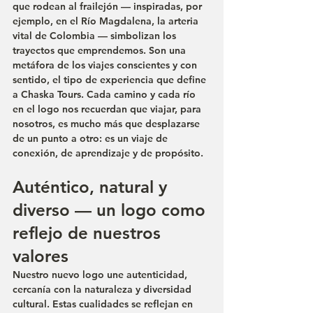
que rodean al frailejón — inspiradas, por 
ejemplo, en el Río Magdalena, la arteria 
vital de Colombia — simbolizan los 
trayectos que emprendemos. Son una 
metáfora de los 
viajes conscientes y con 
sentido
, el tipo de experiencia que define 
a Chaska Tours. Cada camino y cada río 
en el logo nos recuerdan que viajar, para 
nosotros, es mucho más que desplazarse 
de un punto a otro: es un viaje de 
conexión, de aprendizaje y de propósito.
Auténtico, natural y 
diverso — un logo como 
reflejo de nuestros 
valores
Nuestro nuevo logo une autenticidad, 
cercanía con la naturaleza y diversidad 
cultural. Estas cualidades se reflejan en 